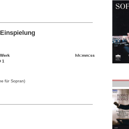
Einspielung
/Werk
hh:mm:ss
 1
ne für Sopran)