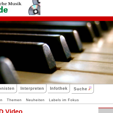
nisten
Interpreten
Infothek
Suche
en
Themen
Neuheiten
Labels im Fokus
D Video