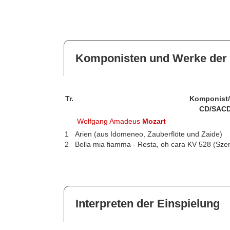
Komponisten und Werke der 
Tr.
Komponist
CD/SACD
Wolfgang Amadeus
Mozart
1
Arien (aus Idomeneo, Zauberflöte und Zaide)
2
Bella mia fiamma - Resta, oh cara KV 528 (Sze
Interpreten der Einspielung