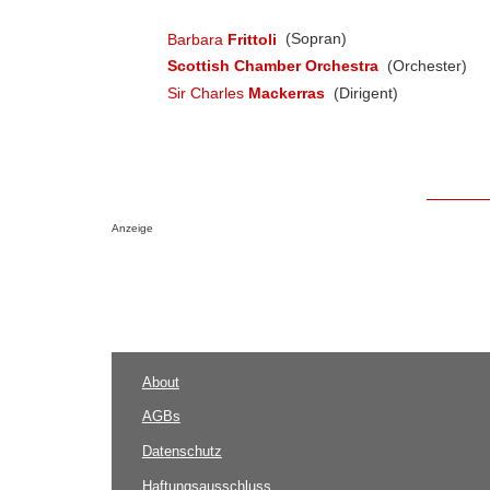
Barbara
Frittoli
(Sopran)
Scottish Chamber Orchestra
(Orchester)
Sir Charles
Mackerras
(Dirigent)
Anzeige
About
AGBs
Datenschutz
Haftungsausschluss