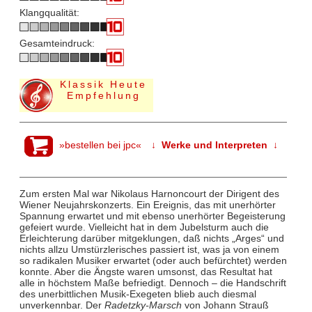
Klangqualität:
Gesamteindruck:
Klassik Heute
Empfehlung
»bestellen bei jpc«
↓ Werke und Interpreten ↓
Zum ersten Mal war Nikolaus Harnoncourt der Dirigent des
Wiener Neujahrskonzerts. Ein Ereignis, das mit unerhörter
Spannung erwartet und mit ebenso unerhörter Begeisterung
gefeiert wurde. Vielleicht hat in dem Jubelsturm auch die
Erleichterung darüber mitgeklungen, daß nichts „Arges“ und
nichts allzu Umstürzlerisches passiert ist, was ja von einem
so radikalen Musiker erwartet (oder auch befürchtet) werden
konnte. Aber die Ängste waren umsonst, das Resultat hat
alle in höchstem Maße befriedigt. Dennoch – die Handschrift
des unerbittlichen Musik-Exegeten blieb auch diesmal
unverkennbar. Der
Radetzky-Marsch
von Johann Strauß