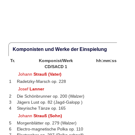
Komponisten und Werke der Einspielung
Tr.
Komponist/Werk
hh:mm:ss
CD/SACD 1
Johann
Strauß (Vater)
1
Radetzky-Marsch op. 228
Josef
Lanner
2
Die Schönbrunner op. 200 (Walzer)
3
Jägers Lust op. 82 (Jagd-Galopp )
4
Steyrische Tänze op. 165
Johann
Strauß (Sohn)
5
Morgenblätter op. 279 (Walzer)
6
Electro-magnetische Polka op. 110