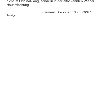
nicht im Originalklang, sondern in der altbekannten Wiener
Hausmischung.
Clemens Höslinger [01.05.2001]
Anzeige