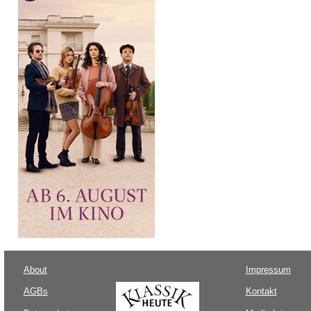
About
Impressum
AGBs
Kontakt