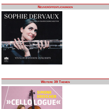
Neuveröffentlichungen
Weitere 39 Themen