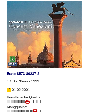
Erato 8573-80237-2
1 CD • 70min • 1999
01.02.2001
Künstlerische Qualität:
Klangqualität: