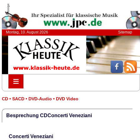
Anzeige
Montag, 10. August 2026
Sitemap
≡
≡
CD • SACD • DVD-Audio • DVD Video
Besprechung CDConcerti Veneziani
Concerti Veneziani