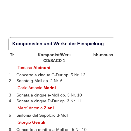
Komponisten und Werke der Einspielung
Tr.
Komponist/Werk
hh:mm:ss
CD/SACD 1
Tomaso
Albinoni
1
Concerto a cinque C-Dur op. 5 Nr. 12
2
Sonata g-Moll op. 2 Nr. 6
Carlo Antonio
Marini
3
Sonata a cinque e-Moll op. 3 Nr. 10
4
Sonata a cinque D-Dur op. 3 Nr. 11
Marc' Antonio
Ziani
5
Sinfonia del Sepolcro d-Moll
Giorgio
Gentili
6
Concerto a quattro a-Moll op. 5 Nr. 10