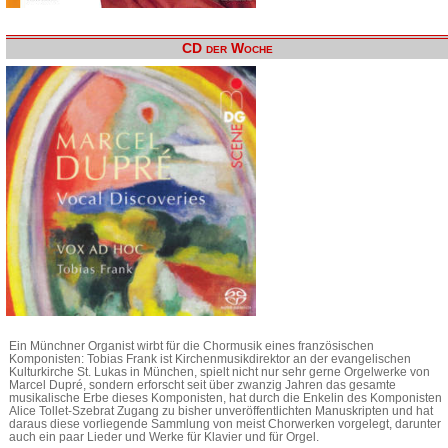
CD der Woche
Ein Münchner Organist wirbt für die Chormusik eines französischen
Komponisten: Tobias Frank ist Kirchenmusikdirektor an der evangelischen
Kulturkirche St. Lukas in München, spielt nicht nur sehr gerne Orgelwerke von
Marcel Dupré, sondern erforscht seit über zwanzig Jahren das gesamte
musikalische Erbe dieses Komponisten, hat durch die Enkelin des Komponisten
Alice Tollet-Szebrat Zugang zu bisher unveröffentlichten Manuskripten und hat
daraus diese vorliegende Sammlung von meist Chorwerken vorgelegt, darunter
auch ein paar Lieder und Werke für Klavier und für Orgel.