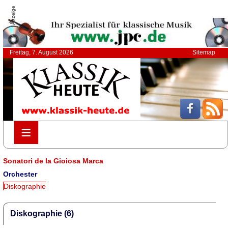
Anzeige
Freitag, 7. August 2026
Sitemap
≡
≡
Sonatori de la Gioiosa Marca
Orchester
Diskographie
Diskographie (6)