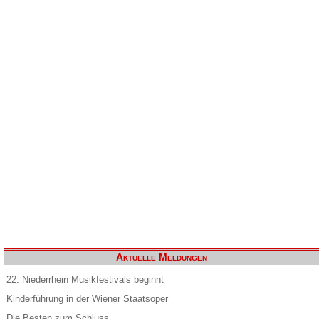
Aktuelle Meldungen
22. Niederrhein Musikfestivals beginnt
Kinderführung in der Wiener Staatsoper
Die Besten zum Schluss