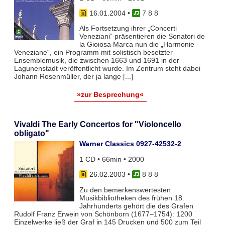
16.01.2004
•
7 8 8
Als Fortsetzung ihrer „Concerti
Veneziani“ präsentieren die Sonatori de
la Gioiosa Marca nun die „Harmonie
Veneziane“, ein Programm mit solistisch besetzter
Ensemblemusik, die zwischen 1663 und 1691 in der
Lagunenstadt veröffentlicht wurde. Im Zentrum steht dabei
Johann Rosenmüller, der ja lange [...]
»zur Besprechung«
Vivaldi The Early Concertos for "Violoncello
obligato"
Warner Classics 0927-42532-2
1 CD • 66min • 2000
26.02.2003
•
8 8 8
Zu den bemerkenswertesten
Musikbibliotheken des frühen 18.
Jahrhunderts gehört die des Grafen
Rudolf Franz Erwein von Schönborn (1677–1754): 1200
Einzelwerke ließ der Graf in 145 Drucken und 500 zum Teil