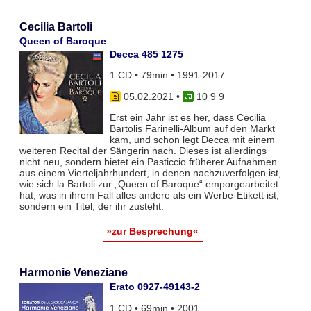
Cecilia Bartoli
Queen of Baroque
Decca 485 1275
1 CD • 79min • 1991-2017
05.02.2021
•
10 9 9
Erst ein Jahr ist es her, dass Cecilia
Bartolis Farinelli-Album auf den Markt
kam, und schon legt Decca mit einem
weiteren Recital der Sängerin nach. Dieses ist allerdings
nicht neu, sondern bietet ein Pasticcio früherer Aufnahmen
aus einem Vierteljahrhundert, in denen nachzuverfolgen ist,
wie sich la Bartoli zur „Queen of Baroque“ emporgearbeitet
hat, was in ihrem Fall alles andere als ein Werbe-Etikett ist,
sondern ein Titel, der ihr zusteht.
»zur Besprechung«
Harmonie Veneziane
Erato 0927-49143-2
1 CD • 69min • 2001