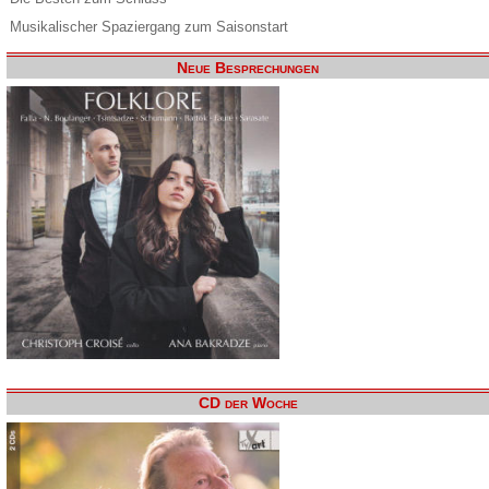
Musikalischer Spaziergang zum Saisonstart
Neue Besprechungen
CD der Woche