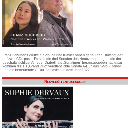
Franz Schuberts Werke für Violine und Klavier haben genau den Umfang, der
auf zwei CDs passt. Es sind die drei Sonaten des Neunzehnjährigen, die der
geschäftstüchtige Verleger Diabelli als „Sonatinen“ herausgegeben hat, dazu
kommen die als „Grand Duo“ veröffentlichte Sonate A-Dur, das h-Moll-Rondo
und die bedeutende C-Dur-Fantasie aus dem Jahr 1827.
Neuveröffentlichungen