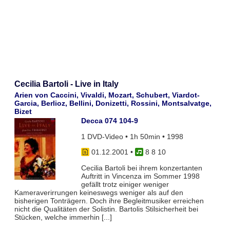
Cecilia Bartoli - Live in Italy
Arien von Caccini, Vivaldi, Mozart, Schubert, Viardot-
Garcia, Berlioz, Bellini, Donizetti, Rossini, Montsalvatge,
Bizet
Decca 074 104-9
1 DVD-Video • 1h 50min • 1998
01.12.2001
•
8 8 10
Cecilia Bartoli bei ihrem konzertanten
Auftritt in Vincenza im Sommer 1998
gefällt trotz einiger weniger
Kameraverirrungen keineswegs weniger als auf den
bisherigen Tonträgern. Doch ihre Begleitmusiker erreichen
nicht die Qualitäten der Solistin. Bartolis Stilsicherheit bei
Stücken, welche immerhin [...]