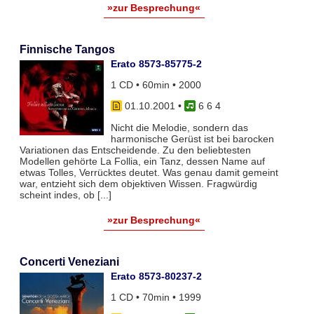
»zur Besprechung«
Finnische Tangos
Erato 8573-85775-2
1 CD • 60min • 2000
01.10.2001
•
6 6 4
Nicht die Melodie, sondern das
harmonische Gerüst ist bei barocken
Variationen das Entscheidende. Zu den beliebtesten
Modellen gehörte La Follia, ein Tanz, dessen Name auf
etwas Tolles, Verrücktes deutet. Was genau damit gemeint
war, entzieht sich dem objektiven Wissen. Fragwürdig
scheint indes, ob [...]
»zur Besprechung«
Concerti Veneziani
Erato 8573-80237-2
1 CD • 70min • 1999