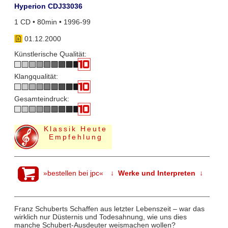
Hyperion CDJ33036
1 CD • 80min • 1996-99
01.12.2000
Künstlerische Qualität:
Klangqualität:
Gesamteindruck:
Klassik Heute
Empfehlung
»bestellen bei jpc«
↓ Werke und Interpreten ↓
Franz Schuberts Schaffen aus letzter Lebenszeit – war das
wirklich nur Düsternis und Todesahnung, wie uns dies
manche Schubert-Ausdeuter weismachen wollen?