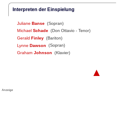
Interpreten der Einspielung
Juliane
Banse
(Sopran)
Michael
Schade
(Don Ottavio - Tenor)
Gerald
Finley
(Bariton)
Lynne
Dawson
(Sopran)
Graham
Johnson
(Klavier)
▲
Anzeige