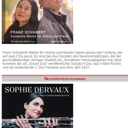
Franz Schuberts Werke für Violine und Klavier haben genau den Umfang, der
auf zwei CDs passt. Es sind die drei Sonaten des Neunzehnjährigen, die der
geschäftstüchtige Verleger Diabelli als „Sonatinen“ herausgegeben hat, dazu
kommen die als „Grand Duo“ veröffentlichte Sonate A-Dur, das h-Moll-Rondo
und die bedeutende C-Dur-Fantasie aus dem Jahr 1827.
Neuveröffentlichungen