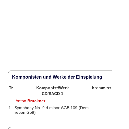
Komponisten und Werke der Einspielung
Tr.
Komponist/Werk
hh:mm:ss
CD/SACD 1
Anton
Bruckner
1
Symphony No. 9 d minor WAB 109 (Dem
lieben Gott)