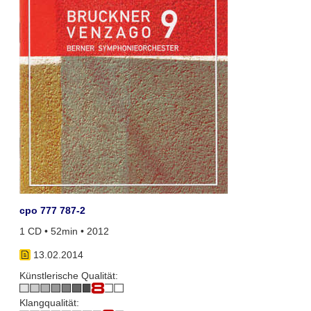
cpo 777 787-2
1 CD • 52min • 2012
13.02.2014
Künstlerische Qualität:
Klangqualität: