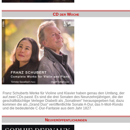
CD der Woche
Franz Schuberts Werke für Violine und Klavier haben genau den Umfang, der
auf zwei CDs passt. Es sind die drei Sonaten des Neunzehnjährigen, die der
geschäftstüchtige Verleger Diabelli als „Sonatinen“ herausgegeben hat, dazu
kommen die als „Grand Duo“ veröffentlichte Sonate A-Dur, das h-Moll-Rondo
und die bedeutende C-Dur-Fantasie aus dem Jahr 1827.
Neuveröffentlichungen