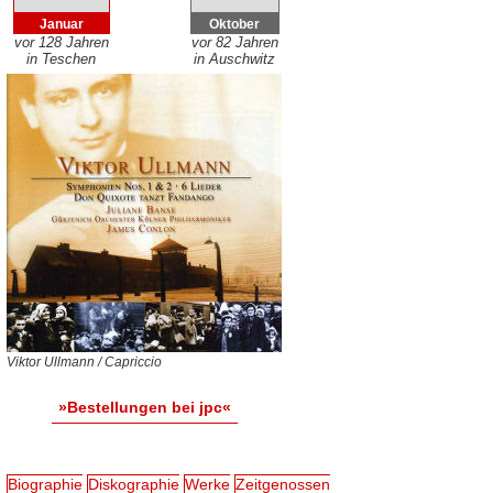
Januar
Oktober
vor 128 Jahren
vor 82 Jahren
in Teschen
in Auschwitz
Viktor Ullmann / Capriccio
»Bestellungen bei jpc«
Biographie
Diskographie
Werke
Zeitgenossen