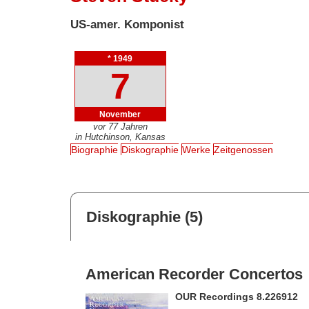
US-amer. Komponist
* 1949
7
November
vor 77 Jahren
in Hutchinson, Kansas
Biographie
Diskographie
Werke
Zeitgenossen
Diskographie (5)
American Recorder Concertos
OUR Recordings 8.226912