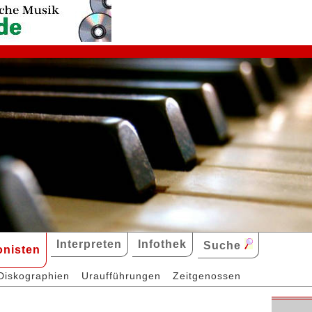
Interpreten
Infothek
Suche
nisten
Diskographien
Uraufführungen
Zeitgenossen