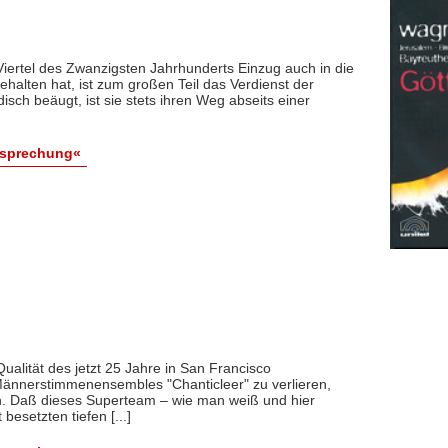
 Viertel des Zwanzigsten Jahrhunderts Einzug auch in die
halten hat, ist zum großen Teil das Verdienst der
disch beäugt, ist sie stets ihren Weg abseits einer
esprechung«
Qualität des jetzt 25 Jahre in San Francisco
Männerstimmenensembles "Chanticleer" zu verlieren,
n. Daß dieses Superteam – wie man weiß und hier
esetzten tiefen [...]