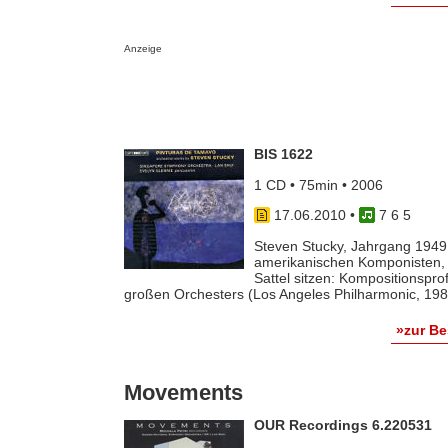
Anzeige
BIS 1622
1 CD • 75min • 2006
17.06.2010
•
7 6 5
Steven Stucky, Jahrgang 1949, 
amerikanischen Komponisten, 
Sattel sitzen: Kompositionspr
großen Orchesters (Los Angeles Philharmonic, 1988
»zur B
Movements
OUR Recordings 6.220531