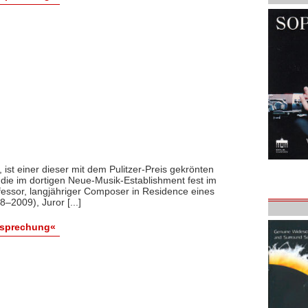
ist einer dieser mit dem Pulitzer-Preis gekrönten
die im dortigen Neue-Musik-Establishment fest im
ofessor, langjähriger Composer in Residence eines
–2009), Juror [...]
esprechung«