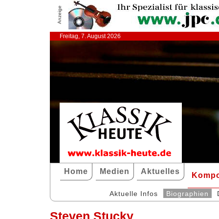
Anzeige
Freitag, 7. August 2026
Home
Medien
Aktuelles
Kompo
Aktuelle Infos
Biographien
Steven Stucky