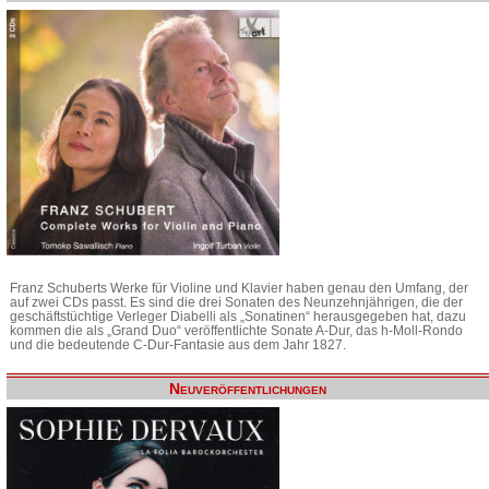
Franz Schuberts Werke für Violine und Klavier haben genau den Umfang, der
auf zwei CDs passt. Es sind die drei Sonaten des Neunzehnjährigen, die der
geschäftstüchtige Verleger Diabelli als „Sonatinen“ herausgegeben hat, dazu
kommen die als „Grand Duo“ veröffentlichte Sonate A-Dur, das h-Moll-Rondo
und die bedeutende C-Dur-Fantasie aus dem Jahr 1827.
Neuveröffentlichungen