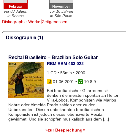
Februar
November
vor 83 Jahren
vor 16 Jahren
in Santos
in São Paulo
Diskographie
Werke
Zeitgenossen
Diskographie (1)
Recital Brasileiro – Brazilian Solo Guitar
RBM RBM 463 022
1 CD • 53min • 2000
01.06.2001
•
10 8 9
Bei brasilianischer Gitarrenmusik
denken die meisten spontan an Heitor
Villa-Lobos. Komponisten wie Marlos
Nobre oder Almeida Prado zählen eher zu den
Unbekannten. Diesen unbekannten brasilianischen
Komponisten ist jedoch dieses lobenswerte Recital
gewidmet. Und sie schöpfen musikalisch aus dem [...]
»zur Besprechung«