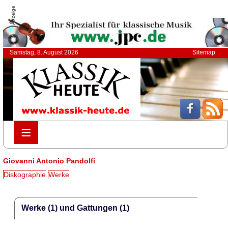
Anzeige
Samstag, 8. August 2026
Sitemap
≡
≡
Giovanni Antonio Pandolfi
Diskographie
Werke
Werke (1) und Gattungen (1)