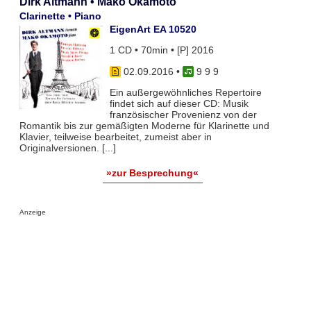
Dirk Altmann • Mako Okamoto
Clarinette • Piano
EigenArt EA 10520
1 CD • 70min • [P] 2016
02.09.2016
•
9 9 9
Ein außergewöhnliches Repertoire
findet sich auf dieser CD: Musik
französischer Provenienz von der
Romantik bis zur gemäßigten Moderne für Klarinette und
Klavier, teilweise bearbeitet, zumeist aber in
Originalversionen. [...]
»zur Besprechung«
Anzeige