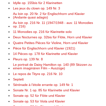
Idylle op. 155bis für 2 Klarinetten
Les jeux du clown op. 149 Nr. 3
Au loin op. 20 Nr. 2 für Englischhorn und Klavier
(Andante quasi adagio)
Au loin op. 216 Nr. 11 (1947/1948 - aus: 11 Monodies
op. 216)
11 Monodies op. 216 für Klarinette solo
Deux Nocturnes op. 32bis für Flöte, Horn und Klavier
Quatre Petites Pièces für Violine, Horn und Klavier
Pièce für Englischhorn und Klavier (1921)
14 Pièces op. 178 für Klarinette und Klavier
Pleurs op. 139 Nr. 8
Le portrait de Daisy Hamilton op. 140 (89 Skizzen zu
einem imaginären Film – Auszüge)
Le repos de Tityre op. 216 Nr. 10
Septett
Sérénade à l'étoile errante op. 149 Nr. 1
Sonate Nr. 1 op. 85 für Klarinette und Klavier
Sonate op. 52 für Flöte und Klavier
Sonate op. 53 für Viola und Klavier