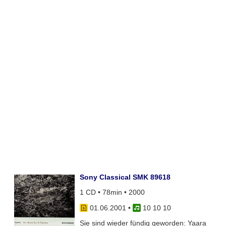
Sony Classical SMK 89618
1 CD • 78min • 2000
01.06.2001
•
10 10 10
Sie sind wieder fündig geworden: Yaara