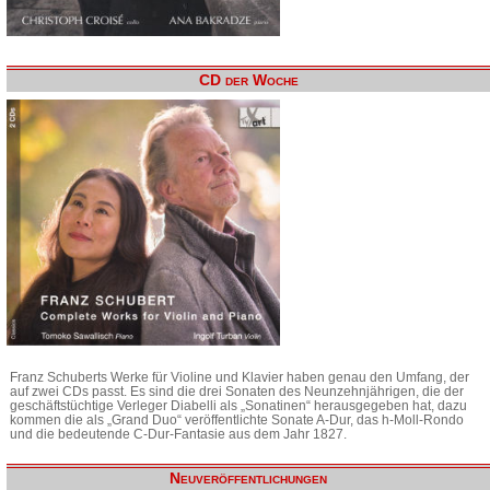
CD der Woche
Franz Schuberts Werke für Violine und Klavier haben genau den Umfang, der
auf zwei CDs passt. Es sind die drei Sonaten des Neunzehnjährigen, die der
geschäftstüchtige Verleger Diabelli als „Sonatinen“ herausgegeben hat, dazu
kommen die als „Grand Duo“ veröffentlichte Sonate A-Dur, das h-Moll-Rondo
und die bedeutende C-Dur-Fantasie aus dem Jahr 1827.
Neuveröffentlichungen