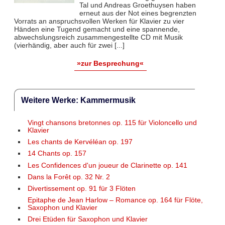
Tal und Andreas Groethuysen haben
erneut aus der Not eines begrenzten
Vorrats an anspruchsvollen Werken für Klavier zu vier
Händen eine Tugend gemacht und eine spannende,
abwechslungsreich zusammengestellte CD mit Musik
(vierhändig, aber auch für zwei [...]
»zur Besprechung«
Weitere Werke: Kammermusik
Vingt chansons bretonnes op. 115 für Violoncello und
Klavier
Les chants de Kervéléan op. 197
14 Chants op. 157
Les Confidences d'un joueur de Clarinette op. 141
Dans la Forêt op. 32 Nr. 2
Divertissement op. 91 für 3 Flöten
Epitaphe de Jean Harlow – Romance op. 164 für Flöte,
Saxophon und Klavier
Drei Etüden für Saxophon und Klavier