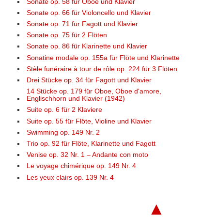
Sonate op. 58 für Oboe und Klavier
Sonate op. 66 für Violoncello und Klavier
Sonate op. 71 für Fagott und Klavier
Sonate op. 75 für 2 Flöten
Sonate op. 86 für Klarinette und Klavier
Sonatine modale op. 155a für Flöte und Klarinette
Stèle funéraire à tour de rôle op. 224 für 3 Flöten
Drei Stücke op. 34 für Fagott und Klavier
14 Stücke op. 179 für Oboe, Oboe d'amore,
Englischhorn und Klavier (1942)
Suite op. 6 für 2 Klaviere
Suite op. 55 für Flöte, Violine und Klavier
Swimming op. 149 Nr. 2
Trio op. 92 für Flöte, Klarinette und Fagott
Venise op. 32 Nr. 1 – Andante con moto
Le voyage chimérique op. 149 Nr. 4
Les yeux clairs op. 139 Nr. 4
▲