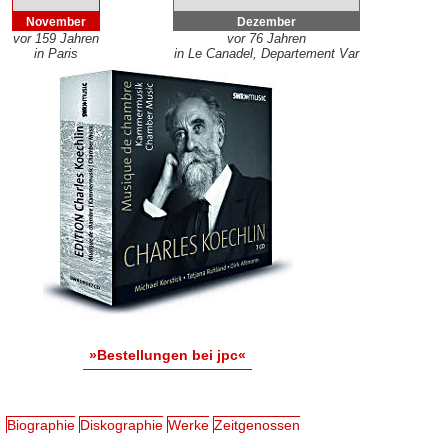
November
Dezember
vor 159 Jahren
vor 76 Jahren
in Paris
in Le Canadel, Departement Var
»Bestellungen bei jpc«
Biographie
Diskographie
Werke
Zeitgenossen