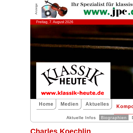
Anzeige
Freitag, 7. August 2026
Home
Medien
Aktuelles
Kompo
Aktuelle Infos
Biographien
Charles Koechlin