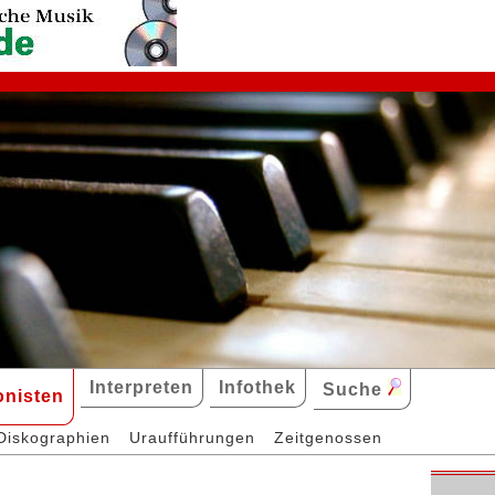
Interpreten
Infothek
Suche
nisten
Diskographien
Uraufführungen
Zeitgenossen