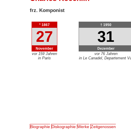
frz. Komponist
* 1867
† 1950
27
31
November
Dezember
vor 159 Jahren
vor 76 Jahren
in Paris
in Le Canadel, Departement V
Biographie
Diskographie
Werke
Zeitgenossen