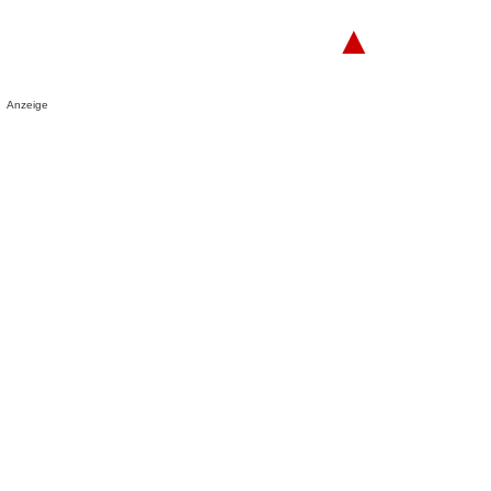
▲
Anzeige