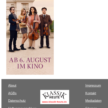
About
Impressum
AGBs
Kontakt
Datenschutz
Mediadaten