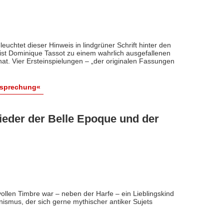
euchtet dieser Hinweis in lindgrüner Schrift hinter den
st Dominique Tassot zu einem wahrlich ausgefallenen
t. Vier Ersteinspielungen – „der originalen Fassungen
esprechung«
ieder der Belle Epoque und der
ollen Timbre war – neben der Harfe – ein Lieblingskind
smus, der sich gerne mythischer antiker Sujets