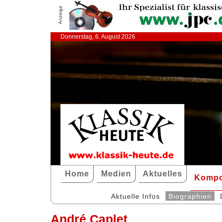
Anzeige
Donnerstag, 6. August 2026
Home
Medien
Aktuelles
Kompo
Aktuelle Infos
Biographien
André Caplet