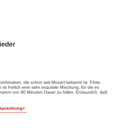
ieder
ombination, die schon seit Mozart bekannt ist. Flöte,
st freilich eine sehr exquisite Mischung, für die es
ogramm von 80 Minuten Dauer zu füllen. Erstaunlich, daß
esprechung«