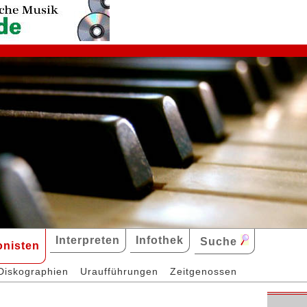
Interpreten
Infothek
Suche
nisten
Diskographien
Uraufführungen
Zeitgenossen