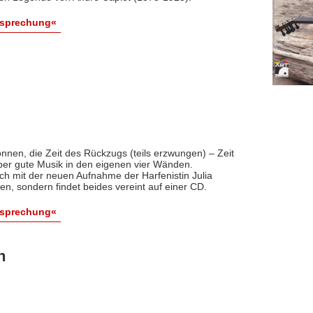
esprechung«
nnen, die Zeit des Rückzugs (teils erzwungen) – Zeit
aber gute Musik in den eigenen vier Wänden.
ch mit der neuen Aufnahme der Harfenistin Julia
en, sondern findet beides vereint auf einer CD.
esprechung«
n