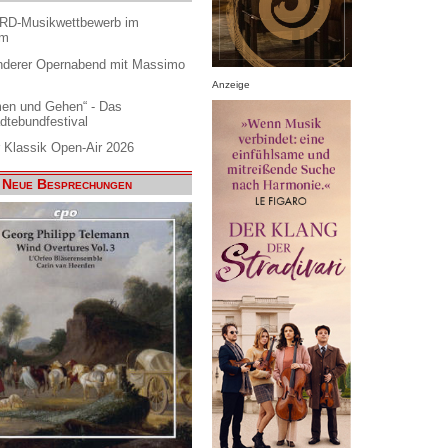
ARD-Musikwettbewerb im
am
nderer Opernabend mit Massimo
Anzeige
en und Gehen“ - Das
dtebundfestival
 Klassik Open-Air 2026
Neue Besprechungen