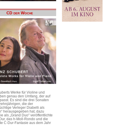
CD der Woche
uberts Werke für Violine und
aben genau den Umfang, der auf
passt. Es sind die drei Sonaten
ehnjährigen, die der
üchtige Verleger Diabelli als
n“ herausgegeben hat, dazu
e als „Grand Duo“ veröffentlichte
Dur, das h-Moll-Rondo und die
e C-Dur-Fantasie aus dem Jahr