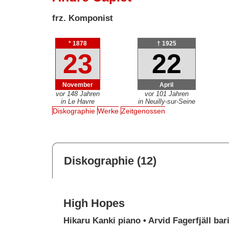
frz. Komponist
* 1878
† 1925
23
22
November
April
vor 148 Jahren
vor 101 Jahren
in Le Havre
in Neuilly-sur-Seine
Diskographie
Werke
Zeitgenossen
Diskographie (12)
High Hopes
Hikaru Kanki piano • Arvid Fagerfjäll bar