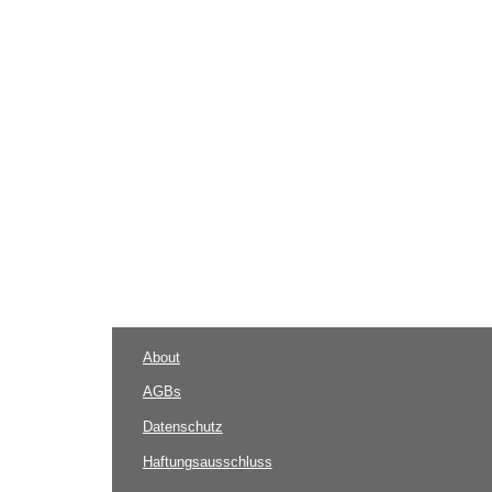
About
AGBs
Datenschutz
Haftungsausschluss