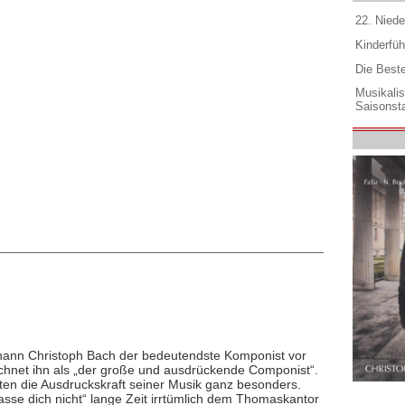
22. Niede
Kinderfüh
Die Best
Musikali
Saisonsta
ohann Christoph Bach der bedeutendste Komponist vor
chnet ihn als „der große und ausdrückende Componist“.
ten die Ausdruckskraft seiner Musik ganz besonders.
asse dich nicht“ lange Zeit irrtümlich dem Thomaskantor