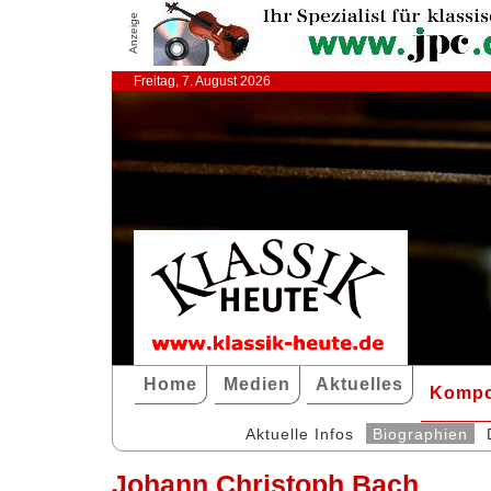
Anzeige
Freitag, 7. August 2026
Home
Medien
Aktuelles
Kompo
Aktuelle Infos
Biographien
Johann Christoph Bach