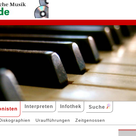
Interpreten
Infothek
Suche
nisten
Diskographien
Uraufführungen
Zeitgenossen