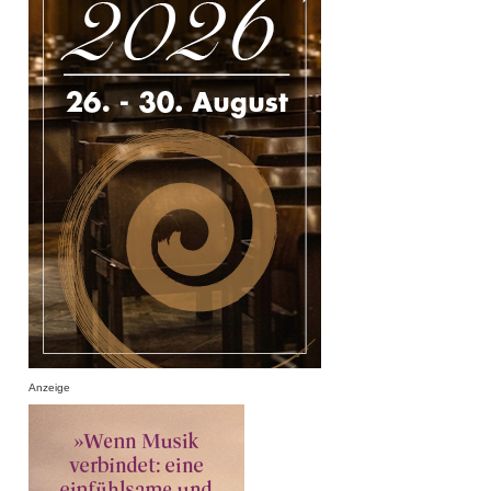
Anzeige