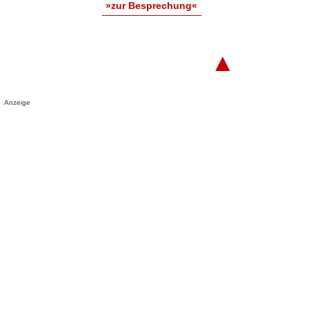
»zur Besprechung«
▲
Anzeige