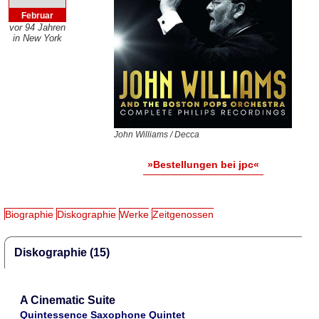
Februar
vor 94 Jahren
in New York
John Williams / Decca
»Bestellungen bei jpc«
Biographie
Diskographie
Werke
Zeitgenossen
Diskographie (15)
A Cinematic Suite
Quintessence Saxophone Quintet