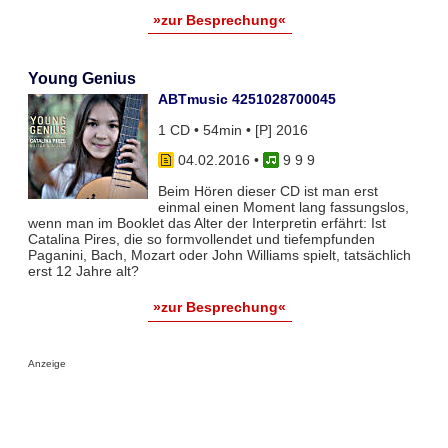
»zur Besprechung«
Young Genius
ABTmusic 4251028700045
1 CD • 54min • [P] 2016
04.02.2016
•
9 9 9
Beim Hören dieser CD ist man erst
einmal einen Moment lang fassungslos,
wenn man im Booklet das Alter der Interpretin erfährt: Ist
Catalina Pires, die so formvollendet und tiefempfunden
Paganini, Bach, Mozart oder John Williams spielt, tatsächlich
erst 12 Jahre alt?
»zur Besprechung«
Anzeige