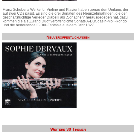
Franz Schuberts Werke für Violine und Klavier haben genau den Umfang, der
auf zwei CDs passt. Es sind die drei Sonaten des Neunzehnjährigen, die der
geschäftstüchtige Verleger Diabelli als „Sonatinen“ herausgegeben hat, dazu
kommen die als „Grand Duo“ veröffentlichte Sonate A-Dur, das h-Moll-Rondo
und die bedeutende C-Dur-Fantasie aus dem Jahr 1827.
Neuveröffentlichungen
Weitere 39 Themen