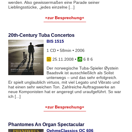
werden. Also gewissermaßen eine Parade seiner
Lieblingsstücke, „jedes einzelne [...]
»zur Besprechung«
20th-Century Tuba Concertos
BIS 1515
1 CD • 58min • 2006
25.11.2008
•
6 8 6
Der norwegische Tuba-Spieler Øystein
Baadsvik ist ausschließlich als Solist
unterwegs – und das sehr erfolgreich.
Er spielt unglaublich virtuos, mit viel Legato und Vibrato und
hat einen sehr weichen Ton. Zahlreiche Auftragswerke an
neue Komponisten hat er angeregt und uraufgeführt. So war
ich [...]
»zur Besprechung«
Phantomes An Organ Spectacular
OehmsClassics OC 606