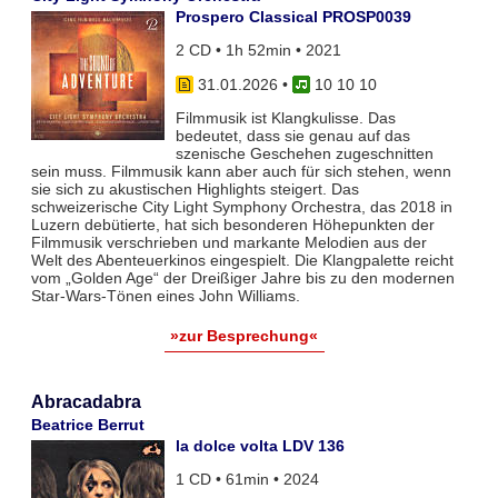
Prospero Classical PROSP0039
2 CD • 1h 52min • 2021
31.01.2026
•
10 10 10
Filmmusik ist Klangkulisse. Das
bedeutet, dass sie genau auf das
szenische Geschehen zugeschnitten
sein muss. Filmmusik kann aber auch für sich stehen, wenn
sie sich zu akustischen Highlights steigert. Das
schweizerische City Light Symphony Orchestra, das 2018 in
Luzern debütierte, hat sich besonderen Höhepunkten der
Filmmusik verschrieben und markante Melodien aus der
Welt des Abenteuerkinos eingespielt. Die Klangpalette reicht
vom „Golden Age“ der Dreißiger Jahre bis zu den modernen
Star-Wars-Tönen eines John Williams.
»zur Besprechung«
Abracadabra
Beatrice Berrut
la dolce volta LDV 136
1 CD • 61min • 2024