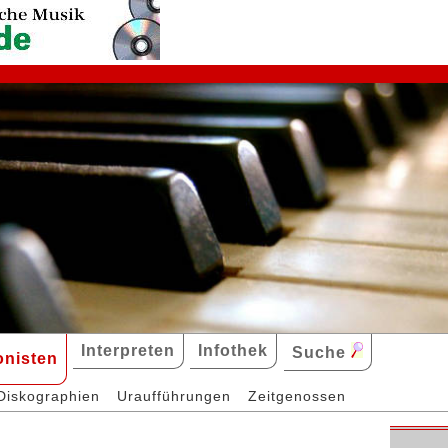
Interpreten
Infothek
Suche
nisten
Diskographien
Uraufführungen
Zeitgenossen