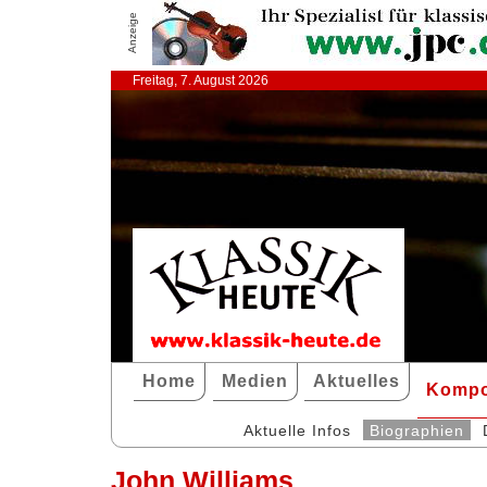
Anzeige
Freitag, 7. August 2026
Home
Medien
Aktuelles
Kompo
Aktuelle Infos
Biographien
John Williams