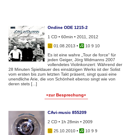
Ondine ODE 1215-2
1 CD • 60min • 2011, 2012
01.08.2013
•
10 9 10
Es ist eine wahre „Tour de force“ für
jeden Geiger, Jörg Widmanns 2007
vollendetes Violinkonzert: Während der
28 Minuten Spieldauer des einsätzigen Werks ist der Solist
vom ersten bis zum letzten Takt präsent, singt quasi eine
unendliche Arie, die von Schönheit ebenso singt wie von
deren stets [...]
»zur Besprechung«
CAvi-music 855209
2 CD • 1h 28min • 2009
25.10.2010
•
10 9 9