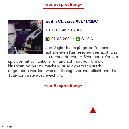
»zur Besprechung«
Berlin Classics 0017142BC
1 CD • 66min • 2000
01.08.2001
•
6 10 6
Jan Vogler hat in jüngerer Zeit einen
auffallenden Karriereweg gemacht. Das
zu recht gefürchtete Schumann-Konzert
spielt er mit schlankem Ton und sehr sauber. Um die
Nuancen hörbar zu machen, ist er dynamisch stark
angehoben worden, was die Dialoge verundeutlicht und die
Tutti-Kontraste abschwächt. [...]
»zur Besprechung«
▲
Anzeige