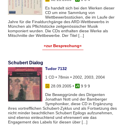
Es handelt sich bei den Werken dieser
CD um eine Sammlung von
Wettbewerbsstücken, die im Laufe der
Jahre für die Finaldurchgänge des ARD-Wettbewerbs in
München als Pflichtstücke zeitgenössischer Musik
komponiert wurden. Die CDs enthalten diese Werke als
Mitschnitte der Wettbewerbe. Der Titel [...]
»zur Besprechung«
Schubert Dialog
Tudor 7132
1 CD • 78min • 2002, 2003, 2004
28.09.2005
•
9 9 9
Die Beweggründe des Dirigenten
Jonathan Nott und der Bamberger
Symphoniker, diese CD in Ergänzung
ihres vortrefflichen Schubert-Zyklus und als Fortsetzung des
nicht minder beachtlichen Schubert Epilogs aufzunehmen,
sind ebenso einleuchtend und ehrenwert wie das
Engagement des Labels für diesen über [...]