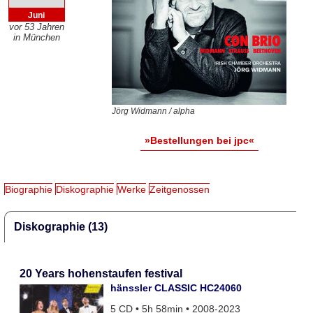
Juni
vor 53 Jahren
in München
Jörg Widmann / alpha
»Bestellungen bei jpc«
Biographie
Diskographie
Werke
Zeitgenossen
Diskographie (13)
20 Years hohenstaufen festival
hänssler CLASSIC HC24060
5 CD • 5h 58min • 2008-2023