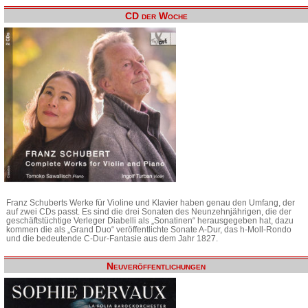
CD der Woche
Franz Schuberts Werke für Violine und Klavier haben genau den Umfang, der
auf zwei CDs passt. Es sind die drei Sonaten des Neunzehnjährigen, die der
geschäftstüchtige Verleger Diabelli als „Sonatinen“ herausgegeben hat, dazu
kommen die als „Grand Duo“ veröffentlichte Sonate A-Dur, das h-Moll-Rondo
und die bedeutende C-Dur-Fantasie aus dem Jahr 1827.
Neuveröffentlichungen