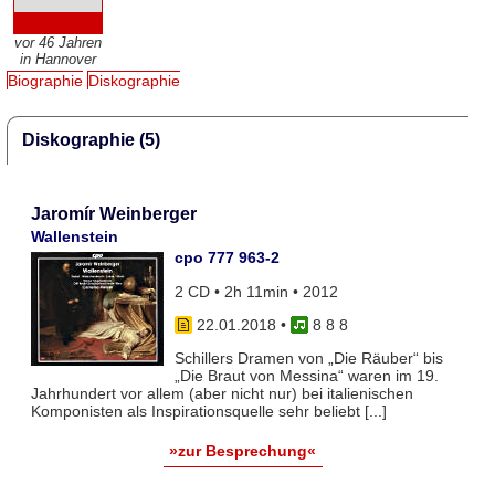
vor 46 Jahren
in Hannover
Biographie
Diskographie
Diskographie (5)
Jaromír Weinberger
Wallenstein
cpo 777 963-2
2 CD • 2h 11min • 2012
22.01.2018
•
8 8 8
Schillers Dramen von „Die Räuber“ bis
„Die Braut von Messina“ waren im 19.
Jahrhundert vor allem (aber nicht nur) bei italienischen
Komponisten als Inspirationsquelle sehr beliebt [...]
»zur Besprechung«