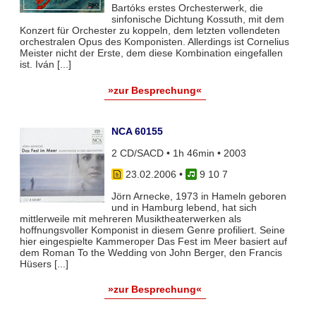
Bartóks erstes Orchesterwerk, die
sinfonische Dichtung Kossuth, mit dem
Konzert für Orchester zu koppeln, dem letzten vollendeten
orchestralen Opus des Komponisten. Allerdings ist Cornelius
Meister nicht der Erste, dem diese Kombination eingefallen
ist. Iván [...]
»zur Besprechung«
NCA 60155
2 CD/SACD • 1h 46min • 2003
23.02.2006
•
9 10 7
Jörn Arnecke, 1973 in Hameln geboren
und in Hamburg lebend, hat sich
mittlerweile mit mehreren Musiktheaterwerken als
hoffnungsvoller Komponist in diesem Genre profiliert. Seine
hier eingespielte Kammeroper Das Fest im Meer basiert auf
dem Roman To the Wedding von John Berger, den Francis
Hüsers [...]
»zur Besprechung«