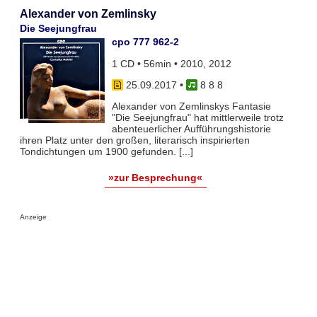
Alexander von Zemlinsky
Die Seejungfrau
cpo 777 962-2
1 CD • 56min • 2010, 2012
25.09.2017
•
8 8 8
Alexander von Zemlinskys Fantasie
"Die Seejungfrau" hat mittlerweile trotz
abenteuerlicher Aufführungshistorie
ihren Platz unter den großen, literarisch inspirierten
Tondichtungen um 1900 gefunden. [...]
»zur Besprechung«
Anzeige