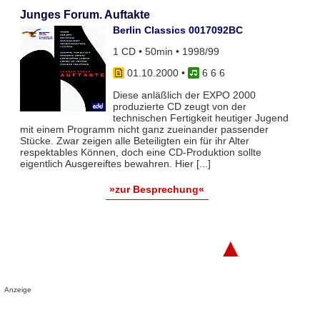
Junges Forum. Auftakte
Berlin Classics 0017092BC
1 CD • 50min • 1998/99
01.10.2000
•
6 6 6
Diese anläßlich der EXPO 2000
produzierte CD zeugt von der
technischen Fertigkeit heutiger Jugend
mit einem Programm nicht ganz zueinander passender
Stücke. Zwar zeigen alle Beteiligten ein für ihr Alter
respektables Können, doch eine CD-Produktion sollte
eigentlich Ausgereiftes bewahren. Hier [...]
»zur Besprechung«
▲
Anzeige