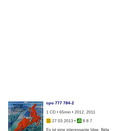
cpo 777 784-2
1 CD • 65min • 2012, 2011
27.03.2013
•
8 8 7
Es ist eine interessante Idee, Béla