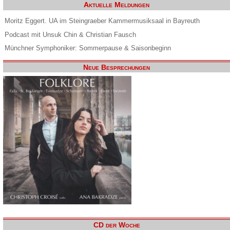
Aktuelle Meldungen
Moritz Eggert. UA im Steingraeber Kammermusiksaal in Bayreuth
Podcast mit Unsuk Chin & Christian Fausch
Münchner Symphoniker: Sommerpause & Saisonbeginn
Neue Besprechungen
CD der Woche