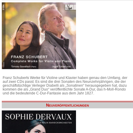
Franz Schuberts Werke für Violine und Klavier haben genau den Umfang, der
auf zwei CDs passt. Es sind die drei Sonaten des Neunzehnjährigen, die der
geschäftstüchtige Verleger Diabelli als „Sonatinen“ herausgegeben hat, dazu
kommen die als „Grand Duo“ veröffentlichte Sonate A-Dur, das h-Moll-Rondo
und die bedeutende C-Dur-Fantasie aus dem Jahr 1827.
Neuveröffentlichungen