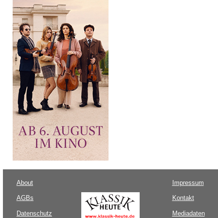
About
Impressum
AGBs
Kontakt
Datenschutz
Mediadaten