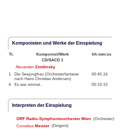
Komponisten und Werke der Einspielung
Tr.
Komponist/Werk
hh:mm:ss
CD/SACD 1
Alexander
Zemlinsky
1
Die Seejungfrau (Orchesterfantasie
00:45:16
nach Hans Christian Andersen)
4
Es war einmal...
00:10:15
Interpreten der Einspielung
ORF Radio-Symphonieorchester Wien
(Orchester)
Cornelius
Meister
(Dirigent)