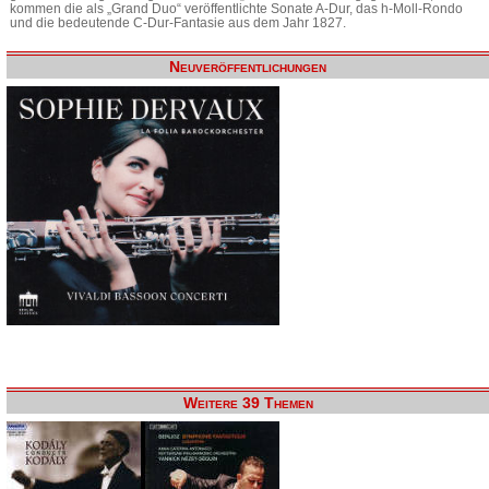
kommen die als „Grand Duo“ veröffentlichte Sonate A-Dur, das h-Moll-Rondo
und die bedeutende C-Dur-Fantasie aus dem Jahr 1827.
Neuveröffentlichungen
Weitere 39 Themen