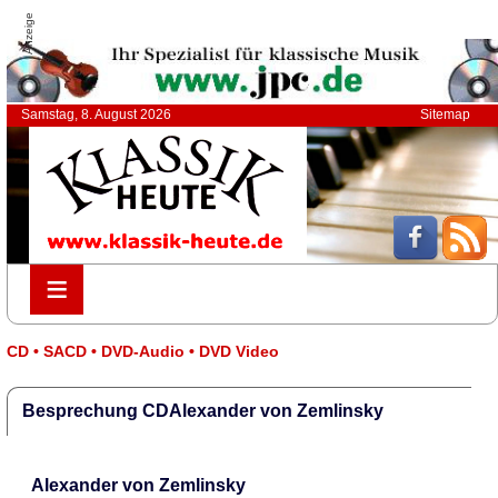
Anzeige
Samstag, 8. August 2026
Sitemap
≡
≡
CD • SACD • DVD-Audio • DVD Video
Besprechung CDAlexander von Zemlinsky
Alexander von Zemlinsky