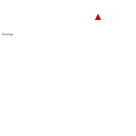
▲
Anzeige