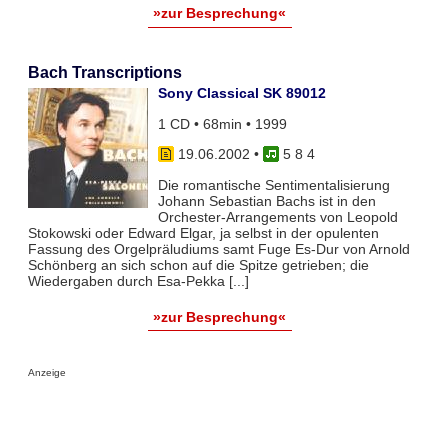
»zur Besprechung«
Bach Transcriptions
Sony Classical SK 89012
1 CD • 68min • 1999
19.06.2002
•
5 8 4
Die romantische Sentimentalisierung
Johann Sebastian Bachs ist in den
Orchester-Arrangements von Leopold
Stokowski oder Edward Elgar, ja selbst in der opulenten
Fassung des Orgelpräludiums samt Fuge Es-Dur von Arnold
Schönberg an sich schon auf die Spitze getrieben; die
Wiedergaben durch Esa-Pekka [...]
»zur Besprechung«
Anzeige