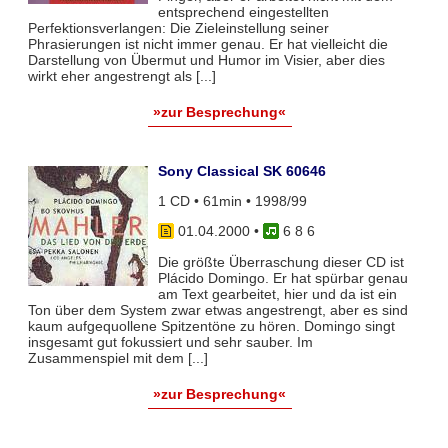
entsprechend eingestellten
Perfektionsverlangen: Die Zieleinstellung seiner
Phrasierungen ist nicht immer genau. Er hat vielleicht die
Darstellung von Übermut und Humor im Visier, aber dies
wirkt eher angestrengt als [...]
»zur Besprechung«
Sony Classical SK 60646
1 CD • 61min • 1998/99
01.04.2000
•
6 8 6
Die größte Überraschung dieser CD ist
Plácido Domingo. Er hat spürbar genau
am Text gearbeitet, hier und da ist ein
Ton über dem System zwar etwas angestrengt, aber es sind
kaum aufgequollene Spitzentöne zu hören. Domingo singt
insgesamt gut fokussiert und sehr sauber. Im
Zusammenspiel mit dem [...]
»zur Besprechung«