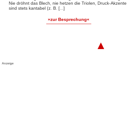
Nie dröhnt das Blech, nie hetzen die Triolen, Druck-Akzente
sind stets kantabel (z. B. [...]
»zur Besprechung«
▲
Anzeige