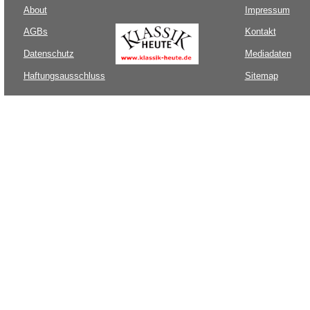
About
Impressum
AGBs
Kontakt
Datenschutz
Mediadaten
Haftungsausschluss
Sitemap