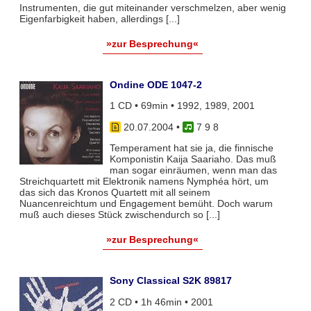
Instrumenten, die gut miteinander verschmelzen, aber wenig
Eigenfarbigkeit haben, allerdings [...]
»zur Besprechung«
Ondine ODE 1047-2
1 CD • 69min • 1992, 1989, 2001
20.07.2004
•
7 9 8
Temperament hat sie ja, die finnische
Komponistin Kaija Saariaho. Das muß
man sogar einräumen, wenn man das
Streichquartett mit Elektronik namens Nymphéa hört, um
das sich das Kronos Quartett mit all seinem
Nuancenreichtum und Engagement bemüht. Doch warum
muß auch dieses Stück zwischendurch so [...]
»zur Besprechung«
Sony Classical S2K 89817
2 CD • 1h 46min • 2001