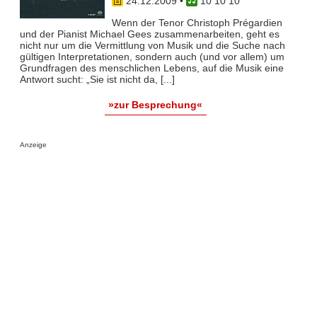
24.12.2009
•
10 10 10
Wenn der Tenor Christoph Prégardien
und der Pianist Michael Gees zusammenarbeiten, geht es
nicht nur um die Vermittlung von Musik und die Suche nach
gültigen Interpretationen, sondern auch (und vor allem) um
Grundfragen des menschlichen Lebens, auf die Musik eine
Antwort sucht: „Sie ist nicht da, [...]
»zur Besprechung«
Anzeige