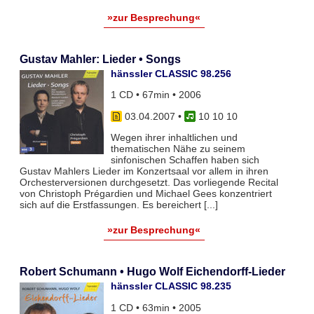
»zur Besprechung«
Gustav Mahler: Lieder • Songs
hänssler CLASSIC 98.256
1 CD • 67min • 2006
03.04.2007
•
10 10 10
Wegen ihrer inhaltlichen und
thematischen Nähe zu seinem
sinfonischen Schaffen haben sich
Gustav Mahlers Lieder im Konzertsaal vor allem in ihren
Orchesterversionen durchgesetzt. Das vorliegende Recital
von Christoph Prégardien und Michael Gees konzentriert
sich auf die Erstfassungen. Es bereichert [...]
»zur Besprechung«
Robert Schumann • Hugo Wolf Eichendorff-Lieder
hänssler CLASSIC 98.235
1 CD • 63min • 2005