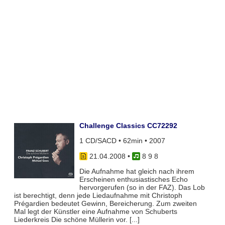
Challenge Classics CC72292
1 CD/SACD • 62min • 2007
21.04.2008
•
8 9 8
Die Aufnahme hat gleich nach ihrem
Erscheinen enthusiastisches Echo
hervorgerufen (so in der FAZ). Das Lob
ist berechtigt, denn jede Liedaufnahme mit Christoph
Prégardien bedeutet Gewinn, Bereicherung. Zum zweiten
Mal legt der Künstler eine Aufnahme von Schuberts
Liederkreis Die schöne Müllerin vor. [...]