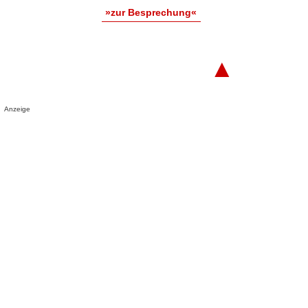
»zur Besprechung«
▲
Anzeige