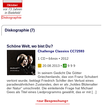
Oktober
vor 73 Jahren
in Bielefeld
Diskographie
Diskographie (7)
Schöne Welt, wo bist Du?
Challenge Classics CC72593
1 CD • 64min • 2012
20.08.2013
•
9 9 9
In seinem Gedicht Die Götter
Griechenlands, das von Franz Schubert
vertont wurde, beklagt Friedrich Schiller den Verlust eines
paradiesähnlichen Zustandes, den er als „holdes Blütenalter
der Natur“ umschreibt. Die einleitende Frage hat Michael
Gees als Titel eines Liedprogramms gewählt, das er mit [...]
»zur Besprechung«