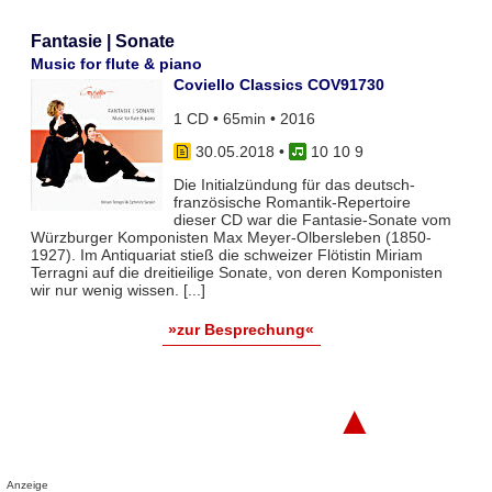
Fantasie | Sonate
Music for flute & piano
Coviello Classics COV91730
1 CD • 65min • 2016
30.05.2018
•
10 10 9
Die Initialzündung für das deutsch-
französische Romantik-Repertoire
dieser CD war die Fantasie-Sonate vom
Würzburger Komponisten Max Meyer-Olbersleben (1850-
1927). Im Antiquariat stieß die schweizer Flötistin Miriam
Terragni auf die dreitieilige Sonate, von deren Komponisten
wir nur wenig wissen. [...]
»zur Besprechung«
▲
Anzeige