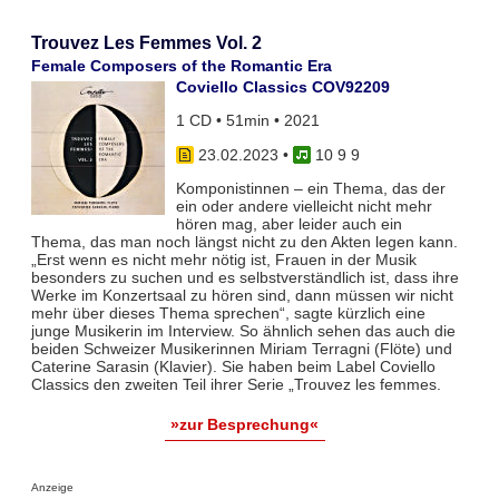
Trouvez Les Femmes Vol. 2
Female Composers of the Romantic Era
Coviello Classics COV92209
1 CD • 51min • 2021
23.02.2023
•
10 9 9
Komponistinnen – ein Thema, das der
ein oder andere vielleicht nicht mehr
hören mag, aber leider auch ein
Thema, das man noch längst nicht zu den Akten legen kann.
„Erst wenn es nicht mehr nötig ist, Frauen in der Musik
besonders zu suchen und es selbstverständlich ist, dass ihre
Werke im Konzertsaal zu hören sind, dann müssen wir nicht
mehr über dieses Thema sprechen“, sagte kürzlich eine
junge Musikerin im Interview. So ähnlich sehen das auch die
beiden Schweizer Musikerinnen Miriam Terragni (Flöte) und
Caterine Sarasin (Klavier). Sie haben beim Label Coviello
Classics den zweiten Teil ihrer Serie „Trouvez les femmes.
»zur Besprechung«
Anzeige