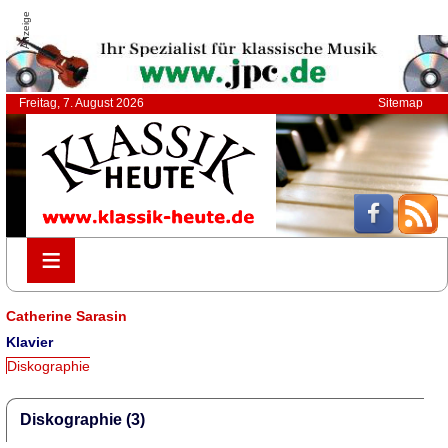
Anzeige
Freitag, 7. August 2026
Sitemap
≡
≡
Catherine Sarasin
Klavier
Diskographie
Diskographie (3)