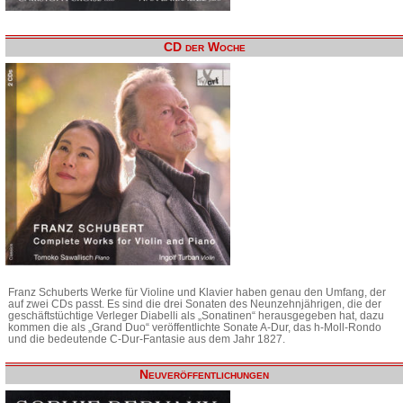
CD der Woche
Franz Schuberts Werke für Violine und Klavier haben genau den Umfang, der
auf zwei CDs passt. Es sind die drei Sonaten des Neunzehnjährigen, die der
geschäftstüchtige Verleger Diabelli als „Sonatinen“ herausgegeben hat, dazu
kommen die als „Grand Duo“ veröffentlichte Sonate A-Dur, das h-Moll-Rondo
und die bedeutende C-Dur-Fantasie aus dem Jahr 1827.
Neuveröffentlichungen