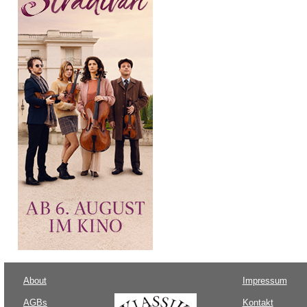
About
Impressum
AGBs
Kontakt