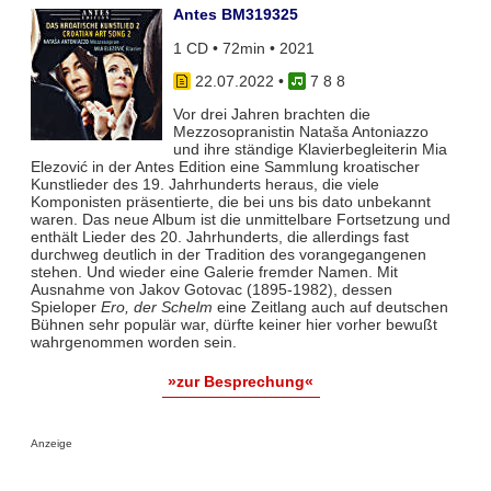
Antes BM319325
1 CD • 72min • 2021
22.07.2022
•
7 8 8
Vor drei Jahren brachten die
Mezzosopranistin Nataša Antoniazzo
und ihre ständige Klavierbegleiterin Mia
Elezović in der Antes Edition eine Sammlung kroatischer
Kunstlieder des 19. Jahrhunderts heraus, die viele
Komponisten präsentierte, die bei uns bis dato unbekannt
waren. Das neue Album ist die unmittelbare Fortsetzung und
enthält Lieder des 20. Jahrhunderts, die allerdings fast
durchweg deutlich in der Tradition des vorangegangenen
stehen. Und wieder eine Galerie fremder Namen. Mit
Ausnahme von Jakov Gotovac (1895-1982), dessen
Spieloper
Ero, der Schelm
eine Zeitlang auch auf deutschen
Bühnen sehr populär war, dürfte keiner hier vorher bewußt
wahrgenommen worden sein.
»zur Besprechung«
Anzeige