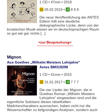
1 CD • 47min • 2018
05.02.2019
•
8 8 8
Die neue Veröffentlichung der ANTES
Edition füllt eine deutliche
diskographische Lücke, denn von der
kroatischen Musik wissen wir im deutschsprachigen Raum
so gut wie gar nichts [...]
»zur Besprechung«
Mignon
Aus Goethes „Wilhelm Meisters Lehrjahre“
Antes BM319298
1 CD • 41min • 2015
31.01.2017
•
7 7 7
Die vier Lieder der Mignon, die in
Goethes Roman „Wilhelm Meisters
Lehrjahre“ eingewoben sind und die
eigentliche Substanz dieses rätselhaften
Mädchencharakters ausmachen, haben nicht nur die
Wissenschaftler zu tiefgründigen Analysen, sondern auch