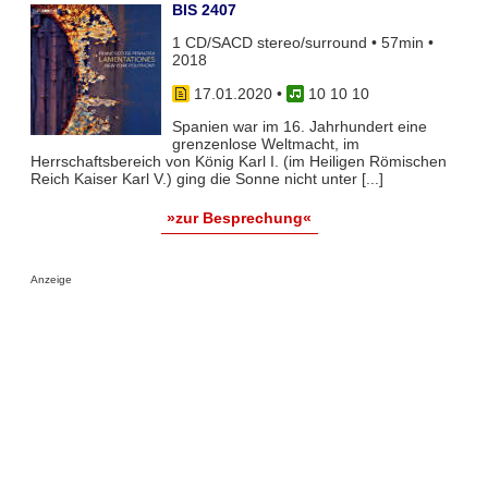
BIS 2407
1 CD/SACD stereo/surround • 57min •
2018
17.01.2020
•
10 10 10
Spanien war im 16. Jahrhundert eine
grenzenlose Weltmacht, im
Herrschaftsbereich von König Karl I. (im Heiligen Römischen
Reich Kaiser Karl V.) ging die Sonne nicht unter [...]
»zur Besprechung«
Anzeige