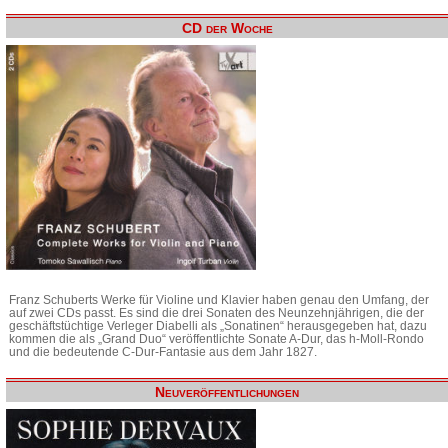
CD der Woche
Franz Schuberts Werke für Violine und Klavier haben genau den Umfang, der
auf zwei CDs passt. Es sind die drei Sonaten des Neunzehnjährigen, die der
geschäftstüchtige Verleger Diabelli als „Sonatinen“ herausgegeben hat, dazu
kommen die als „Grand Duo“ veröffentlichte Sonate A-Dur, das h-Moll-Rondo
und die bedeutende C-Dur-Fantasie aus dem Jahr 1827.
Neuveröffentlichungen