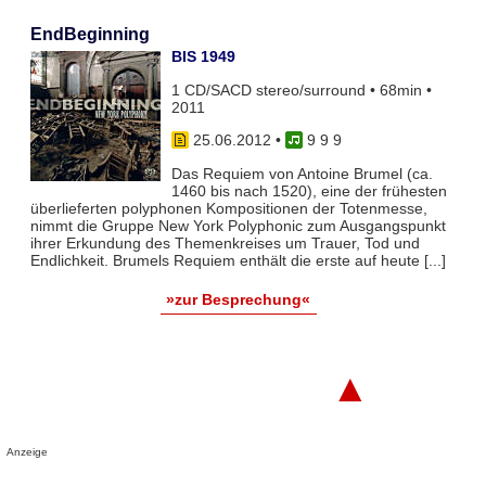
EndBeginning
BIS 1949
1 CD/SACD stereo/surround • 68min •
2011
25.06.2012
•
9 9 9
Das Requiem von Antoine Brumel (ca.
1460 bis nach 1520), eine der frühesten
überlieferten polyphonen Kompositionen der Totenmesse,
nimmt die Gruppe New York Polyphonic zum Ausgangspunkt
ihrer Erkundung des Themenkreises um Trauer, Tod und
Endlichkeit. Brumels Requiem enthält die erste auf heute [...]
»zur Besprechung«
▲
Anzeige