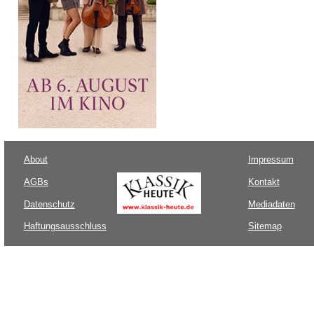
About
Impressum
AGBs
Kontakt
Datenschutz
Mediadaten
Haftungsausschluss
Sitemap