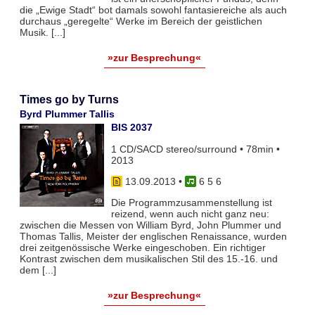
die „Ewige Stadt“ bot damals sowohl fantasiereiche als auch
durchaus „geregelte“ Werke im Bereich der geistlichen
Musik. [...]
»zur Besprechung«
Times go by Turns
Byrd Plummer Tallis
BIS 2037
1 CD/SACD stereo/surround • 78min •
2013
13.09.2013
•
6 5 6
Die Programmzusammenstellung ist
reizend, wenn auch nicht ganz neu:
zwischen die Messen von William Byrd, John Plummer und
Thomas Tallis, Meister der englischen Renaissance, wurden
drei zeitgenössische Werke eingeschoben. Ein richtiger
Kontrast zwischen dem musikalischen Stil des 15.-16. und
dem [...]
»zur Besprechung«