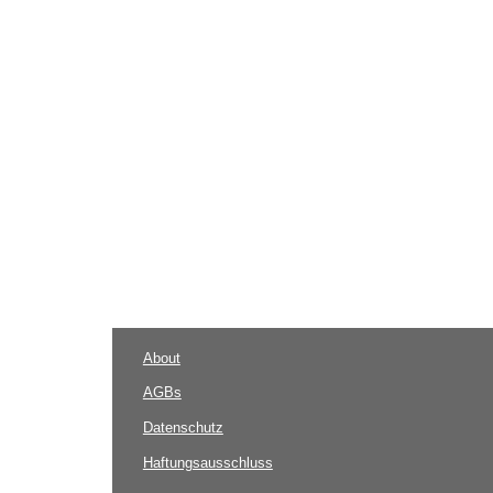
About
AGBs
Datenschutz
Haftungsausschluss