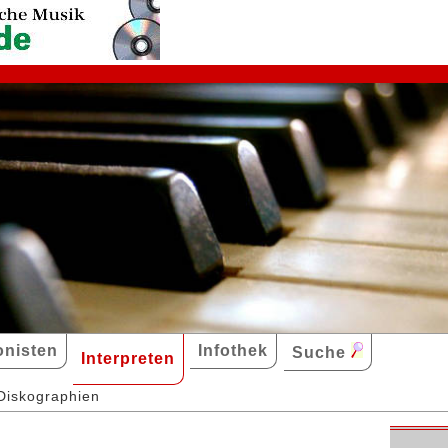
nisten
Infothek
Suche
Interpreten
Diskographien