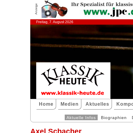
Anzeige
Freitag, 7. August 2026
Home
Medien
Aktuelles
Kompo
Aktuelle Infos
Biographien
Axel Schacher