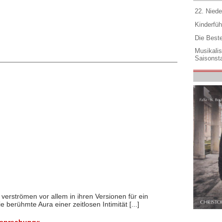
22. Niede
Kinderfüh
Die Best
Musikali
Saisonsta
verströmen vor allem in ihren Versionen für ein
e berühmte Aura einer zeitlosen Intimität [...]
esprechung«