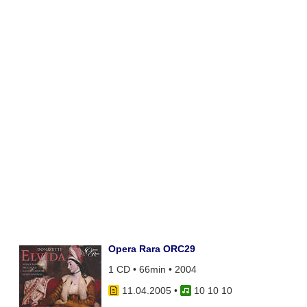
Opera Rara ORC29
1 CD • 66min • 2004
11.04.2005
•
10 10 10