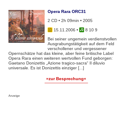
Opera Rara ORC31
2 CD • 2h 09min • 2005
15.11.2006
•
8 10 9
Bei seiner ungemein verdienstvollen
Ausgrabungstätigkeit auf dem Feld
verschollener und vergessener
Opernschätze hat das kleine, aber feine britische Label
Opera Rara einen weiteren wertvollen Fund geborgen:
Gaetano Donizettis „Azione tragico-sacra“ Il diluvio
universale. Es ist Donizettis einziger [...]
»zur Besprechung«
Anzeige