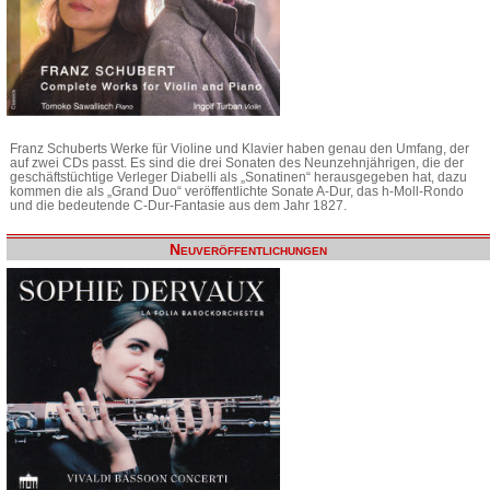
Franz Schuberts Werke für Violine und Klavier haben genau den Umfang, der
auf zwei CDs passt. Es sind die drei Sonaten des Neunzehnjährigen, die der
geschäftstüchtige Verleger Diabelli als „Sonatinen“ herausgegeben hat, dazu
kommen die als „Grand Duo“ veröffentlichte Sonate A-Dur, das h-Moll-Rondo
und die bedeutende C-Dur-Fantasie aus dem Jahr 1827.
Neuveröffentlichungen