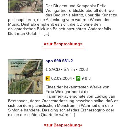
Der Dirigent und Komponist Felix
Weingartner erblickte überall dort, wo
das Bedürfnis eintritt, über die Kunst zu
philosophieren, eine Ablenkung vom wahren Wesen der
Musik. Deshalb empfiehlt es sich, die CD ohne den
obligatorischen Blick ins Beiheft anzuhören. Anderenfalls
läuft man Gefahr – [...]
»zur Besprechung«
cpo 999 981-2
1 SACD • 57min • 2003
02.09.2004
•
9 9 8
Eines der bekanntesten Werke von
Felix Weingartner ist die
Hammerklaviersonate von Ludwig van
Beethoven, deren Orchesterfassung beweisen sollte, daß es
sich bei dem pianistischen Monstrum in Wahrheit um eine
Sinfonie handelte. Das ging schief (das Erzherzogtrio oder
einige der späten Quartette wäre [...]
»zur Besprechung«