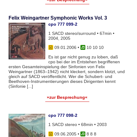
Felix Weingartner Symphonic Works Vol. 3
cpo 777 099-2
1 SACD stereo/surround • 67min •
2004, 2005
09.01.2006
•
10 10 10
Es ist gar nicht genug zu loben, daß
cpo bei der im Entstehen begriffenen
ersten Gesamteinspielung der Sinfonien von Felix
Weingartner (1863–1942) nicht kleckert, sondern klotzt, und
gleich auf SACD veröffentlicht. Wer die Schubert- und
Beethoven-Instrumentierungen dieses Dirigenten kennt
(Sinfonie [...]
»zur Besprechung«
cpo 777 098-2
1 SACD stereo • 68min • 2003
09.06.2005
•
8 8 8