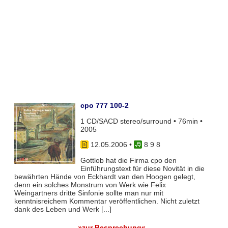
cpo 777 100-2
1 CD/SACD stereo/surround • 76min •
2005
12.05.2006
•
8 9 8
Gottlob hat die Firma cpo den
Einführungstext für diese Novität in die
bewährten Hände von Eckhardt van den Hoogen gelegt,
denn ein solches Monstrum von Werk wie Felix
Weingartners dritte Sinfonie sollte man nur mit
kenntnisreichem Kommentar veröffentlichen. Nicht zuletzt
dank des Leben und Werk [...]
»zur Besprechung«