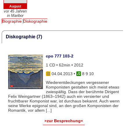
August
vor 45 Jahren
in Maribor
Biographie
Diskographie
Diskographie (7)
cpo 777 103-2
1 CD • 62min • 2012
04.04.2013
•
8 9 10
Wiederentdeckungen vergessener
Komponisten gestalten sich meist etwas
zwiespältig. Dass der berühmte Dirigent
Felix Weingartner (1863–1942) auch ein versierter und
fruchtbarer Komponist war, ist durchaus bekannt. Auch wenn
seine Werke epigonal sind, an den großen Komponisten der
Romantik, vor allem [...]
»zur Besprechung«