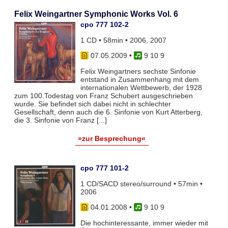
Felix Weingartner Symphonic Works Vol. 6
cpo 777 102-2
1 CD • 58min • 2006, 2007
07.05.2009
•
9 10 9
Felix Weingartners sechste Sinfonie
entstand in Zusammenhang mit dem
internationalen Wettbewerb, der 1928
zum 100.Todestag von Franz Schubert ausgeschrieben
wurde. Sie befindet sich dabei nicht in schlechter
Gesellschaft, denn auch die 6. Sinfonie von Kurt Atterberg,
die 3. Sinfonie von Franz [...]
»zur Besprechung«
cpo 777 101-2
1 CD/SACD stereo/surround • 57min •
2006
04.01.2008
•
9 10 9
Die hochinteressante, immer wieder mit