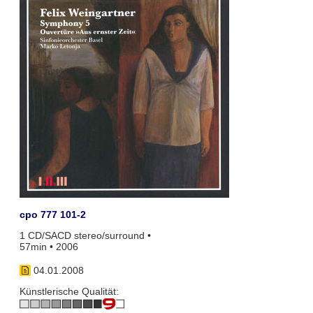
cpo 777 101-2
1 CD/SACD stereo/surround •
57min • 2006
04.01.2008
Künstlerische Qualität: