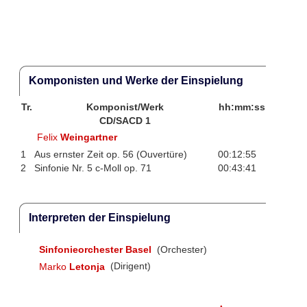
Komponisten und Werke der Einspielung
Tr.
Komponist/Werk
hh:mm:ss
CD/SACD 1
Felix
Weingartner
1
Aus ernster Zeit op. 56 (Ouvertüre)
00:12:55
2
Sinfonie Nr. 5 c-Moll op. 71
00:43:41
Interpreten der Einspielung
Sinfonieorchester Basel
(Orchester)
Marko
Letonja
(Dirigent)