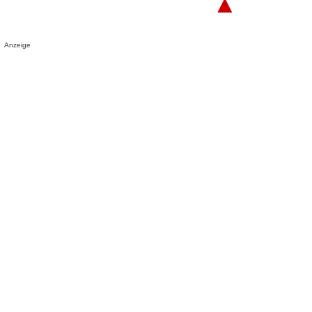
▲
Anzeige