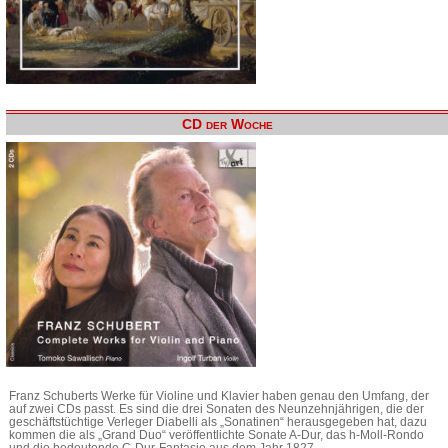
CD der Woche
Franz Schuberts Werke für Violine und Klavier haben genau den Umfang, der
auf zwei CDs passt. Es sind die drei Sonaten des Neunzehnjährigen, die der
geschäftstüchtige Verleger Diabelli als „Sonatinen“ herausgegeben hat, dazu
kommen die als „Grand Duo“ veröffentlichte Sonate A-Dur, das h-Moll-Rondo
und die bedeutende C-Dur-Fantasie aus dem Jahr 1827.