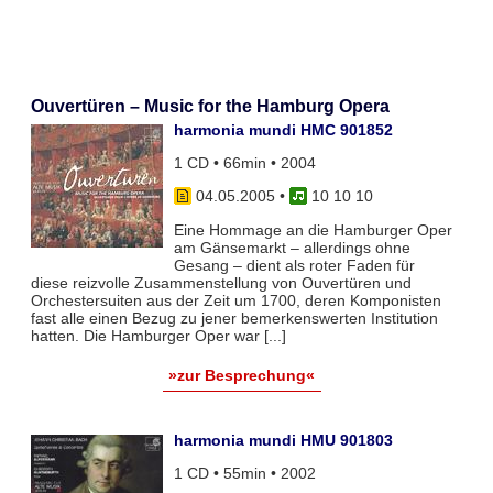
Ouvertüren – Music for the Hamburg Opera
harmonia mundi HMC 901852
1 CD • 66min • 2004
04.05.2005
•
10 10 10
Eine Hommage an die Hamburger Oper
am Gänsemarkt – allerdings ohne
Gesang – dient als roter Faden für
diese reizvolle Zusammenstellung von Ouvertüren und
Orchestersuiten aus der Zeit um 1700, deren Komponisten
fast alle einen Bezug zu jener bemerkenswerten Institution
hatten. Die Hamburger Oper war [...]
»zur Besprechung«
harmonia mundi HMU 901803
1 CD • 55min • 2002