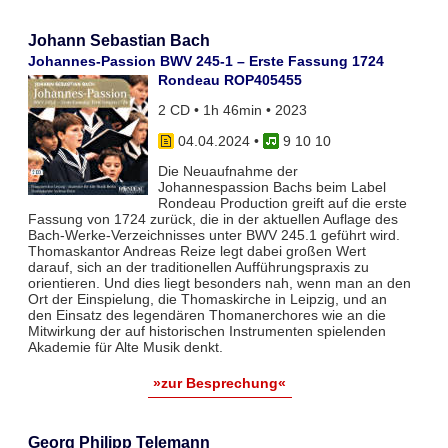
Johann Sebastian Bach
Johannes-Passion BWV 245-1 – Erste Fassung 1724
Rondeau ROP405455
2 CD • 1h 46min • 2023
04.04.2024
•
9 10 10
Die Neuaufnahme der
Johannespassion Bachs beim Label
Rondeau Production greift auf die erste
Fassung von 1724 zurück, die in der aktuellen Auflage des
Bach-Werke-Verzeichnisses unter BWV 245.1 geführt wird.
Thomaskantor Andreas Reize legt dabei großen Wert
darauf, sich an der traditionellen Aufführungspraxis zu
orientieren. Und dies liegt besonders nah, wenn man an den
Ort der Einspielung, die Thomaskirche in Leipzig, und an
den Einsatz des legendären Thomanerchores wie an die
Mitwirkung der auf historischen Instrumenten spielenden
Akademie für Alte Musik denkt.
»zur Besprechung«
Georg Philipp Telemann