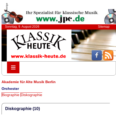
Anzeige
Sonntag, 9. August 2026
Sitemap
≡
≡
Akademie für Alte Musik Berlin
Orchester
Biographie
Diskographie
Diskographie (10)