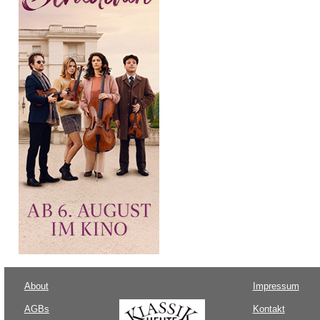
About
Impressum
AGBs
Kontakt