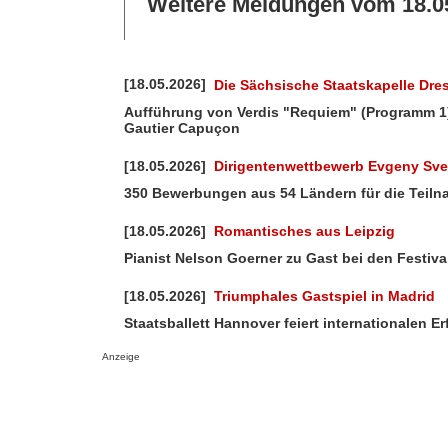
Weitere Meldungen vom 18.0
[18.05.2026]
Die Sächsische Staatskapelle Dr
Aufführung von Verdis "Requiem" (Programm 1)
Gautier Capuçon
[18.05.2026]
Dirigentenwettbewerb Evgeny Sv
350 Bewerbungen aus 54 Ländern für die Teil
[18.05.2026]
Romantisches aus Leipzig
Pianist Nelson Goerner zu Gast bei den Festiv
[18.05.2026]
Triumphales Gastspiel in Madrid
Staatsballett Hannover feiert internationalen Er
Anzeige