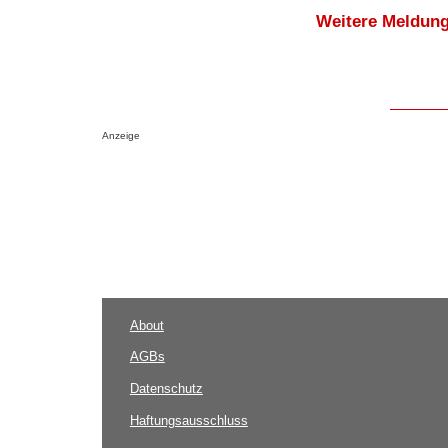
Weitere Meldung
Anzeige
About
AGBs
Datenschutz
Haftungsausschluss