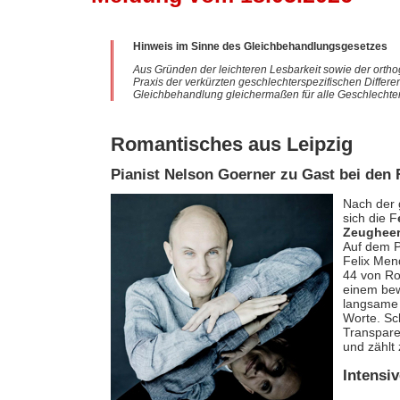
Hinweis im Sinne des Gleichbehandlungsgesetzes
Aus Gründen der leichteren Lesbarkeit sowie der ortho
Praxis der verkürzten geschlechterspezifischen Differe
Gleichbehandlung gleichermaßen für alle Geschlechter
Romantisches aus Leipzig
Pianist Nelson Goerner zu Gast bei den 
Nach der
sich die F
Zeugheer
Auf dem P
Felix Men
44 von Ro
einem bew
langsame S
Worte. Sc
Transpare
und zählt
Intensi