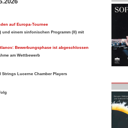
5.2026
esden auf Europa-Tournee
 und einem sinfonischen Programm (II) mit
etlanov: Bewerbungsphase ist abgeschlossen
nahme am Wettbewerb
al Strings Lucerne Chamber Players
folg