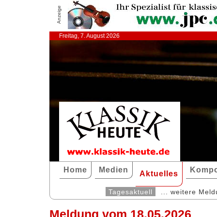
Anzeige
Freitag, 7. August 2026
Home
Medien
Kompo
Aktuelles
Tagesaktuell
... weitere Mel
Meldung vom 18.05.2026