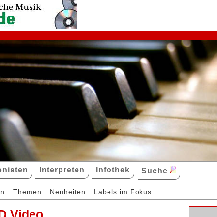
nisten
Interpreten
Infothek
Suche
en
Themen
Neuheiten
Labels im Fokus
D Video