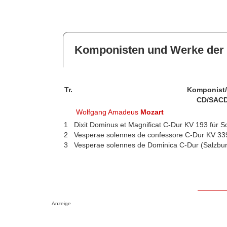
Komponisten und Werke der 
Tr.
Komponist
CD/SACD
Wolfgang Amadeus
Mozart
1
Dixit Dominus et Magnificat C-Dur KV 193 für S
2
Vesperae solennes de confessore C-Dur KV 33
3
Vesperae solennes de Dominica C-Dur (Salzbur
Anzeige