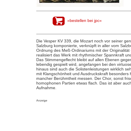
»bestellen bei jpc«
Die Vesper KV 339, die Mozart noch vor seiner gen
Salzburg komponierte, verknüpft in aller vom Salz
Ordnung des Meß-Ordinariums mit der Originalität 
realisiert das Werk mit rhythmischer Spannkraft und
Das Stimmengeflecht bleibt auf allen Ebenen gegenwä
lebendig gespielt wird, angefangen bei den virtuose
hinaus sind auch die Solistenleistungen wirklich 
mit Klangschönheit und Ausdruckskraft besonders 
mancher Berühmtheit messen. Der Chor, sonst frisch
homophonen Partien etwas flach. Das ist aber auch 
Aufnahme.
Anzeige