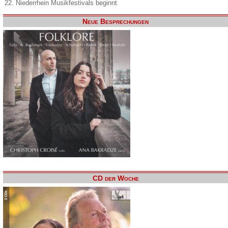
22. Niederrhein Musikfestivals beginnt
Neue Besprechungen
CD der Woche