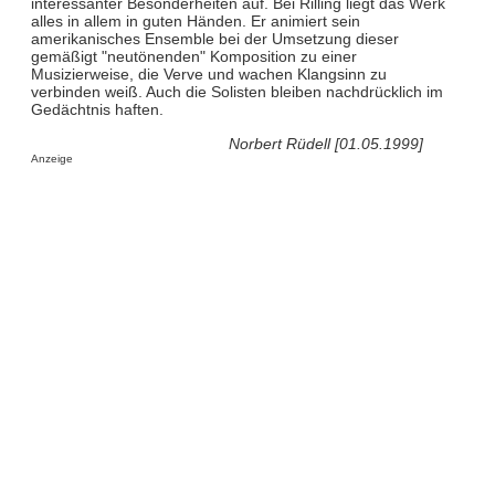
interessanter Besonderheiten auf. Bei Rilling liegt das Werk
alles in allem in guten Händen. Er animiert sein
amerikanisches Ensemble bei der Umsetzung dieser
gemäßigt "neutönenden" Komposition zu einer
Musizierweise, die Verve und wachen Klangsinn zu
verbinden weiß. Auch die Solisten bleiben nachdrücklich im
Gedächtnis haften.
Norbert Rüdell [01.05.1999]
Anzeige