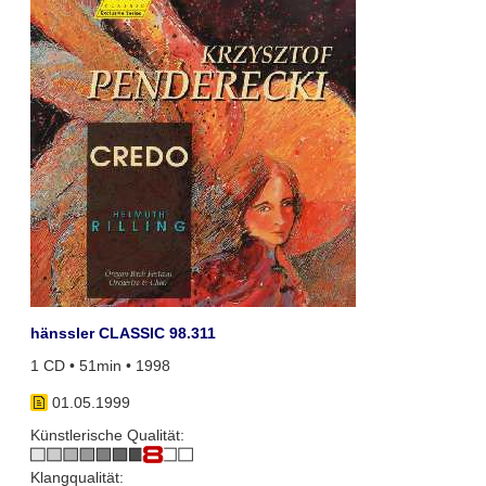
hänssler CLASSIC 98.311
1 CD • 51min • 1998
01.05.1999
Künstlerische Qualität:
Klangqualität: