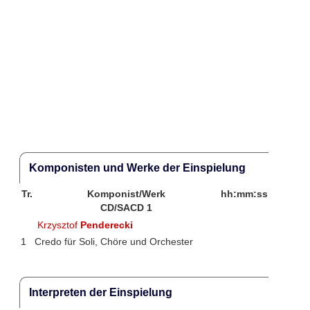
Komponisten und Werke der Einspielung
Tr.
Komponist/Werk
hh:mm:ss
CD/SACD 1
Krzysztof
Penderecki
1
Credo für Soli, Chöre und Orchester
Interpreten der Einspielung