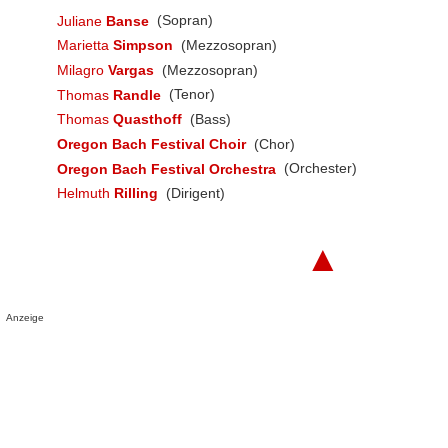
Juliane
Banse
(Sopran)
Marietta
Simpson
(Mezzosopran)
Milagro
Vargas
(Mezzosopran)
Thomas
Randle
(Tenor)
Thomas
Quasthoff
(Bass)
Oregon Bach Festival Choir
(Chor)
Oregon Bach Festival Orchestra
(Orchester)
Helmuth
Rilling
(Dirigent)
▲
Anzeige