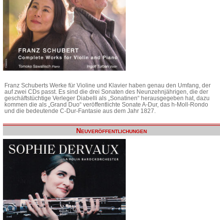
Franz Schuberts Werke für Violine und Klavier haben genau den Umfang, der
auf zwei CDs passt. Es sind die drei Sonaten des Neunzehnjährigen, die der
geschäftstüchtige Verleger Diabelli als „Sonatinen“ herausgegeben hat, dazu
kommen die als „Grand Duo“ veröffentlichte Sonate A-Dur, das h-Moll-Rondo
und die bedeutende C-Dur-Fantasie aus dem Jahr 1827.
Neuveröffentlichungen