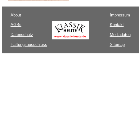
About
Impressum
AGBs
Kontakt
Datenschutz
Mediadaten
Haftungsausschluss
Sitemap