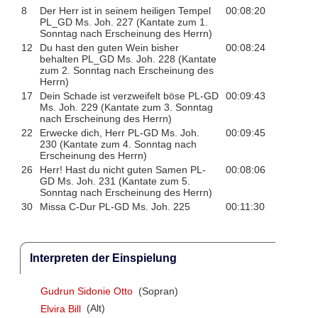
8
Der Herr ist in seinem heiligen Tempel
00:08:20
PL_GD Ms. Joh. 227 (Kantate zum 1.
Sonntag nach Erscheinung des Herrn)
12
Du hast den guten Wein bisher
00:08:24
behalten PL_GD Ms. Joh. 228 (Kantate
zum 2. Sonntag nach Erscheinung des
Herrn)
17
Dein Schade ist verzweifelt böse PL-GD
00:09:43
Ms. Joh. 229 (Kantate zum 3. Sonntag
nach Erscheinung des Herrn)
22
Erwecke dich, Herr PL-GD Ms. Joh.
00:09:45
230 (Kantate zum 4. Sonntag nach
Erscheinung des Herrn)
26
Herr! Hast du nicht guten Samen PL-
00:08:06
GD Ms. Joh. 231 (Kantate zum 5.
Sonntag nach Erscheinung des Herrn)
30
Missa C-Dur PL-GD Ms. Joh. 225
00:11:30
Interpreten der Einspielung
Gudrun Sidonie Otto
(Sopran)
Elvira Bill
(Alt)