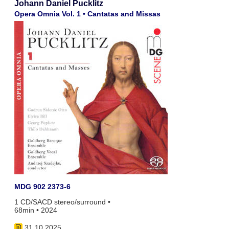
Johann Daniel Pucklitz
Opera Omnia Vol. 1 • Cantatas and Missas
MDG 902 2373-6
1 CD/SACD stereo/surround •
68min • 2024
31.10.2025