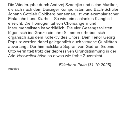
Die Wiedergabe durch Andrzej Szadejko und seine Musiker,
die sich nach dem Danziger Komponisten und Bach-Schüler
Johann Gottlieb Goldberg benennen, ist von exemplarischer
Einfachheit und Klarheit. So wird ein schlankes Klangbild
erreicht. Die Homogenität von Chorsängern und
Instrumentalisten ist vorbildlich. Die vier Gesangssolisten
fügen sich ins Ganze ein, ihre Stimmen erheben sich
organisch aus dem Kollektiv des Chors. Dem Tenor Georg
Poplutz werden dabei gelegentlich auch virtuose Qualitäten
abverlangt. Der himmelsklare Sopran von Gudrun Sidonie
Otto vermittelt trotz der depressiven Grundstimmung in der
Arie
Verzweifelt böse
so etwas wie frohe Zuversicht.
Ekkehard Pluta [31.10.2025]
Anzeige