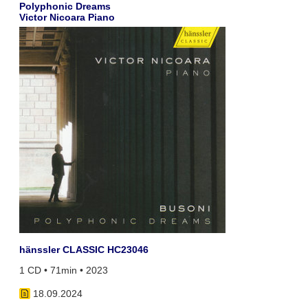
Polyphonic Dreams
Victor Nicoara Piano
hänssler CLASSIC HC23046
1 CD • 71min • 2023
18.09.2024