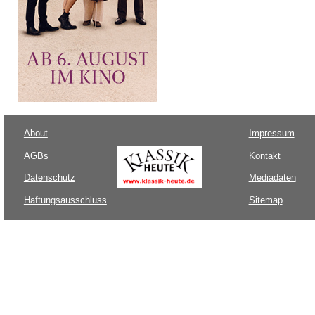
About
Impressum
AGBs
Kontakt
Datenschutz
Mediadaten
Haftungsausschluss
Sitemap