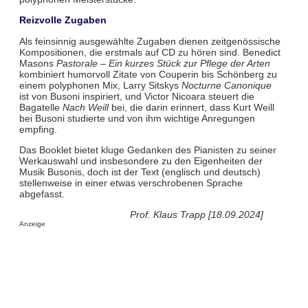
Reizvolle Zugaben
Als feinsinnig ausgewählte Zugaben dienen zeitgenössische
Kompositionen, die erstmals auf CD zu hören sind. Benedict
Masons
Pastorale – Ein kurzes Stück zur Pflege der Arten
kombiniert humorvoll Zitate von Couperin bis Schönberg zu
einem polyphonen Mix, Larry Sitskys
Nocturne Canonique
ist von Busoni inspiriert, und Victor Nicoara steuert die
Bagatelle
Nach Weill
bei, die darin erinnert, dass Kurt Weill
bei Busoni studierte und von ihm wichtige Anregungen
empfing.
Das Booklet bietet kluge Gedanken des Pianisten zu seiner
Werkauswahl und insbesondere zu den Eigenheiten der
Musik Busonis, doch ist der Text (englisch und deutsch)
stellenweise in einer etwas verschrobenen Sprache
abgefasst.
Prof. Klaus Trapp [18.09.2024]
Anzeige