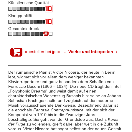
Künstlerische Qualität:
Klangqualität:
Gesamteindruck:
»bestellen bei jpc«
↓ Werke und Interpreten ↓
Der rumänische Pianist Victor Nicoara, der heute in Berlin
lebt, widmet sich vor allem dem weniger bekannten
Klavierrepertoire und ganz besonders dem Schaffen von
Ferruccio Busoni (1866 – 1924). Die neue CD trägt den Titel
„Polyphonic Dreams“ und weist damit auf einen
charakteristischen Wesenszug Busonis hin: seine an Johann
Sebastian Bach geschulte und zugleich auf die moderne
Musik vorausschauende Denkweise. Bezeichnend dafür ist
die epochale
Fantasia Contrappuntistica
, mit der sich der
Komponist von 1910 bis in die Zwanziger Jahre
beschäftigte. Sie geht von der Grundidee aus, Bachs
Kunst
der Fuge
zu vollenden, greift dabei aber weit in die Zukunft
voraus. Victor Nicoara hat sogar selbst an der neuen Gestalt