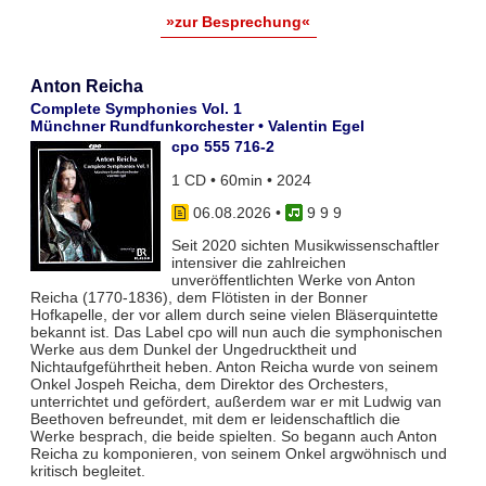
»zur Besprechung«
Anton Reicha
Complete Symphonies Vol. 1
Münchner Rundfunkorchester • Valentin Egel
cpo 555 716-2
1 CD • 60min • 2024
06.08.2026
•
9 9 9
Seit 2020 sichten Musikwissenschaftler
intensiver die zahlreichen
unveröffentlichten Werke von Anton
Reicha (1770-1836), dem Flötisten in der Bonner
Hofkapelle, der vor allem durch seine vielen Bläserquintette
bekannt ist. Das Label cpo will nun auch die symphonischen
Werke aus dem Dunkel der Ungedrucktheit und
Nichtaufgeführtheit heben. Anton Reicha wurde von seinem
Onkel Jospeh Reicha, dem Direktor des Orchesters,
unterrichtet und gefördert, außerdem war er mit Ludwig van
Beethoven befreundet, mit dem er leidenschaftlich die
Werke besprach, die beide spielten. So begann auch Anton
Reicha zu komponieren, von seinem Onkel argwöhnisch und
kritisch begleitet.