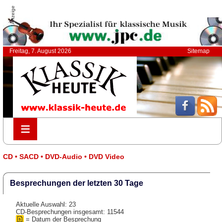
Anzeige
Freitag, 7. August 2026
Sitemap
≡
≡
CD • SACD • DVD-Audio • DVD Video
Besprechungen der letzten 30 Tage
Aktuelle Auswahl: 23
CD-Besprechungen insgesamt: 11544
= Datum der Besprechung