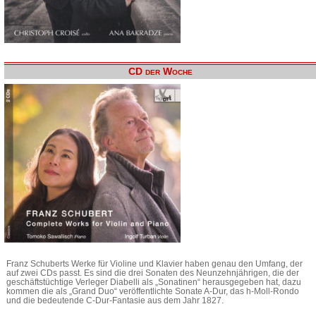
CD der Woche
Franz Schuberts Werke für Violine und Klavier haben genau den Umfang, der
auf zwei CDs passt. Es sind die drei Sonaten des Neunzehnjährigen, die der
geschäftstüchtige Verleger Diabelli als „Sonatinen“ herausgegeben hat, dazu
kommen die als „Grand Duo“ veröffentlichte Sonate A-Dur, das h-Moll-Rondo
und die bedeutende C-Dur-Fantasie aus dem Jahr 1827.