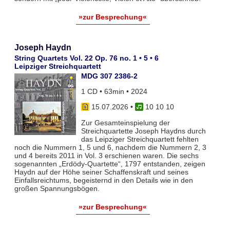
»zur Besprechung«
Joseph Haydn
String Quartets Vol. 22 Op. 76 no. 1 • 5 • 6
Leipziger Streichquartett
MDG 307 2386-2
1 CD • 63min • 2024
15.07.2026
•
10 10 10
Zur Gesamteinspielung der
Streichquartette Joseph Haydns durch
das Leipziger Streichquartett fehlten
noch die Nummern 1, 5 und 6, nachdem die Nummern 2, 3
und 4 bereits 2011 in Vol. 3 erschienen waren. Die sechs
sogenannten „Erdödy-Quartette“, 1797 entstanden, zeigen
Haydn auf der Höhe seiner Schaffenskraft und seines
Einfallsreichtums, begeisternd in den Details wie in den
großen Spannungsbögen.
»zur Besprechung«