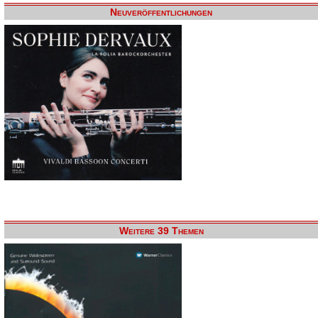
Neuveröffentlichungen
Weitere 39 Themen