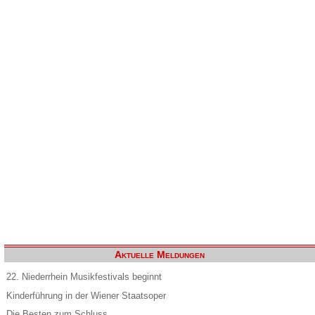
Aktuelle Meldungen
22. Niederrhein Musikfestivals beginnt
Kinderführung in der Wiener Staatsoper
Die Besten zum Schluss