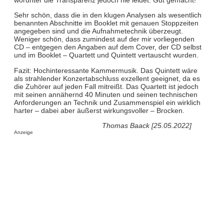
Sehr schön, dass die in den klugen Analysen als wesentlich
benannten Abschnitte im Booklet mit genauen Stoppzeiten
angegeben sind und die Aufnahmetechnik überzeugt.
Weniger schön, dass zumindest auf der mir vorliegenden
CD – entgegen den Angaben auf dem Cover, der CD selbst
und im Booklet – Quartett und Quintett vertauscht wurden.
Fazit: Hochinteressante Kammermusik. Das Quintett wäre
als strahlender Konzertabschluss exzellent geeignet, da es
die Zuhörer auf jeden Fall mitreißt. Das Quartett ist jedoch
mit seinen annähernd 40 Minuten und seinen technischen
Anforderungen an Technik und Zusammenspiel ein wirklich
harter – dabei aber äußerst wirkungsvoller – Brocken.
Thomas Baack [25.05.2022]
Anzeige