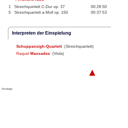
1
Streichquintett C-Dur op. 37
00:28:50
5
Streichquartett a-Moll op. 150
00:37:53
Interpreten der Einspielung
Schuppanzigh-Quartett
(Streichquartett)
Raquel
Massades
(Viola)
▲
Anzeige