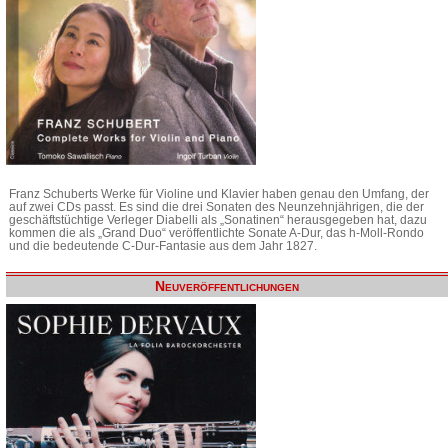
Franz Schuberts Werke für Violine und Klavier haben genau den Umfang, der
auf zwei CDs passt. Es sind die drei Sonaten des Neunzehnjährigen, die der
geschäftstüchtige Verleger Diabelli als „Sonatinen“ herausgegeben hat, dazu
kommen die als „Grand Duo“ veröffentlichte Sonate A-Dur, das h-Moll-Rondo
und die bedeutende C-Dur-Fantasie aus dem Jahr 1827.
Neuveröffentlichungen