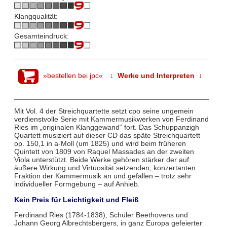
Klangqualität:
Gesamteindruck:
»bestellen bei jpc«
↓ Werke und Interpreten ↓
Mit Vol. 4 der Streichquartette setzt cpo seine ungemein
verdienstvolle Serie mit Kammermusikwerken von Ferdinand
Ries im „originalen Klanggewand“ fort. Das Schuppanzigh
Quartett musiziert auf dieser CD das späte Streichquartett
op. 150,1 in a-Moll (um 1825) und wird beim früheren
Quintett von 1809 von Raquel Massades an der zweiten
Viola unterstützt. Beide Werke gehören stärker der auf
äußere Wirkung und Virtuosität setzenden, konzertanten
Fraktion der Kammermusik an und gefallen – trotz sehr
individueller Formgebung – auf Anhieb.
Kein Preis für Leichtigkeit und Fleiß
Ferdinand Ries (1784-1838), Schüler Beethovens und
Johann Georg Albrechtsbergers, in ganz Europa gefeierter