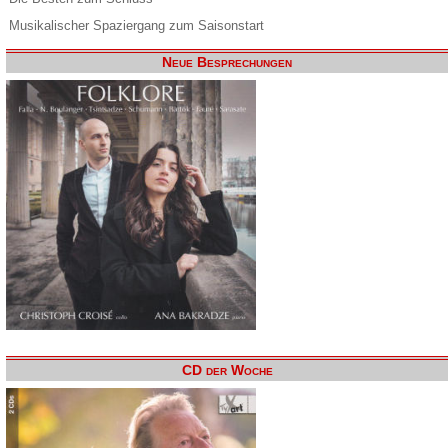
Musikalischer Spaziergang zum Saisonstart
Neue Besprechungen
CD der Woche