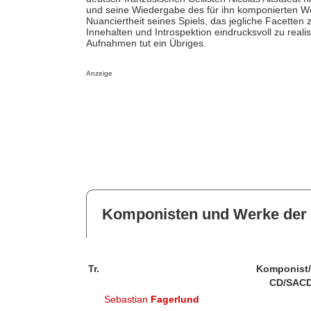
und seine Wiedergabe des für ihn komponierten Wer
Nuanciertheit seines Spiels, das jegliche Facetten zw
Innehalten und Introspektion eindrucksvoll zu reali
Aufnahmen tut ein Übriges.
Anzeige
Komponisten und Werke der 
Tr.
Komponist
CD/SACD
Sebastian
Fagerlund