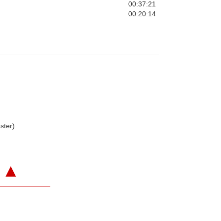
00:37:21
00:20:14
ster)
▲