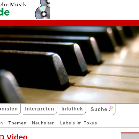
nisten
Interpreten
Infothek
Suche
en
Themen
Neuheiten
Labels im Fokus
D Video