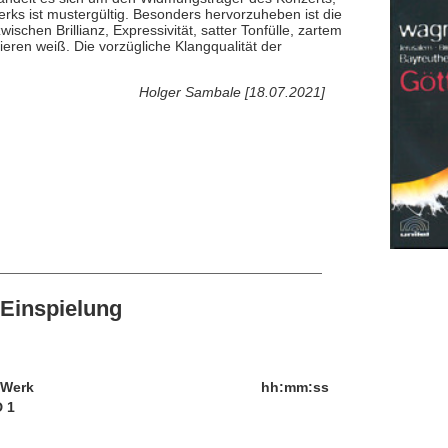
ks ist mustergültig. Besonders hervorzuheben ist die
ischen Brillianz, Expressivität, satter Tonfülle, zartem
sieren weiß. Die vorzügliche Klangqualität der
Holger Sambale [18.07.2021]
Einspielung
/Werk
hh:mm:ss
 1