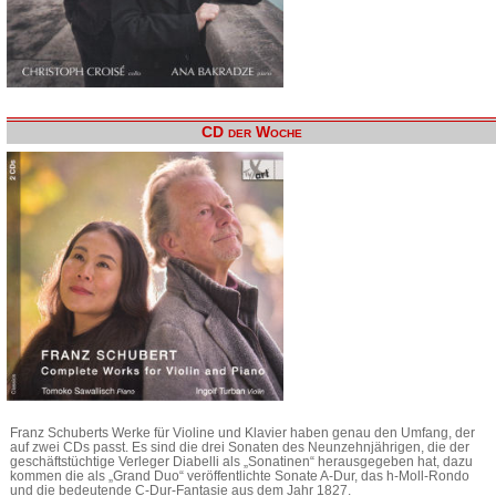
CD der Woche
Franz Schuberts Werke für Violine und Klavier haben genau den Umfang, der
auf zwei CDs passt. Es sind die drei Sonaten des Neunzehnjährigen, die der
geschäftstüchtige Verleger Diabelli als „Sonatinen“ herausgegeben hat, dazu
kommen die als „Grand Duo“ veröffentlichte Sonate A-Dur, das h-Moll-Rondo
und die bedeutende C-Dur-Fantasie aus dem Jahr 1827.