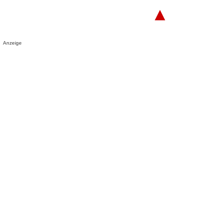
▲
Anzeige