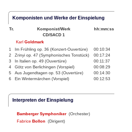
Komponisten und Werke der Einspielung
Tr.
Komponist/Werk
hh:mm:ss
CD/SACD 1
Karl
Goldmark
1
Im Frühling op. 36 (Konzert-Ouvertüre)
00:10:34
2
Zrinyi op. 47 (Symphonisches Tonstück)
00:17:24
3
In Italien op. 49 (Ouvertüre)
00:11:37
4
Götz von Berlichingen (Vorspiel)
00:08:29
5
Aus Jugendtagen op. 53 (Ouvertüre)
00:14:30
6
Ein Wintermärchen (Vorspiel)
00:12:53
Interpreten der Einspielung
Bamberger Symphoniker
(Orchester)
Fabrice
Bollon
(Dirigent)