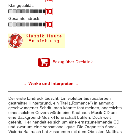
Klangqualität:
Gesamteindruck:
Klassik Heute
Empfehlung
Bezug über Direktlink
↓ Werke und Interpreten ↓
Der erste Eindruck täuscht. Ein violetter bis rosafarben
gestreifter Hintergrund, ein Titel („Romance“) in anmutig
geschwungener Schrift: man könnte fast meinen, angesichts
eines solchen Covers würde eine Kaufhaus-Musik-CD um
eine Background-Musik-Hörerschaft buhlen. Doch weit
gefehlt. Hier handelt es sich um eine ernstzunehmende CD,
und zwar um eine sensationell gute. Die Organistin Anna-
Victoria Baltrusch hat zusammen mit dem Oboisten Matthias