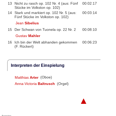
13
Nicht zu rasch op. 102 Nr. 4 (aus: Fünf
00:02:17
Stücke im Volkston op. 102)
14
Stark und markiert op. 102 Nr. 5 (aus:
00:03:14
Fünf Stücke im Volkston op. 102)
Jean
Sibelius
15
Der Schwan von Tuonela op. 22 Nr. 2
00:08:10
Gustav
Mahler
16
Ich bin der Welt abhanden gekommen
00:06:23
(F. Rückert)
Interpreten der Einspielung
Matthias
Arter
(Oboe)
Anna-Victoria
Baltrusch
(Orgel)
▲
Anzeige