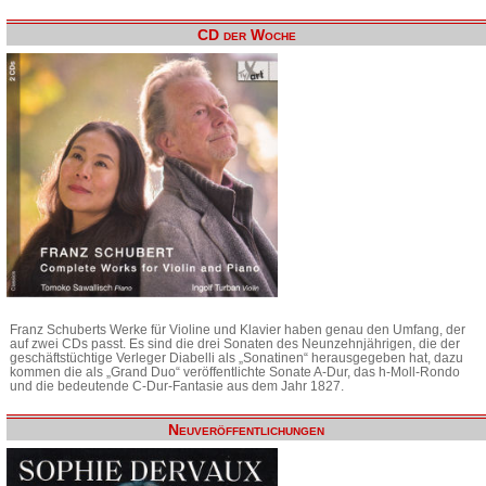
CD der Woche
Franz Schuberts Werke für Violine und Klavier haben genau den Umfang, der
auf zwei CDs passt. Es sind die drei Sonaten des Neunzehnjährigen, die der
geschäftstüchtige Verleger Diabelli als „Sonatinen“ herausgegeben hat, dazu
kommen die als „Grand Duo“ veröffentlichte Sonate A-Dur, das h-Moll-Rondo
und die bedeutende C-Dur-Fantasie aus dem Jahr 1827.
Neuveröffentlichungen