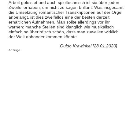
Arbeit geleistet und auch spieltechnisch ist sie über jeden
Zweifel erhaben, um nicht zu sagen brillant. Was insgesamt
die Umsetzung romantischer Transkriptionen auf der Orgel
anbelangt, ist dies zweifellos eine der besten derzeit
erhältlichen Aufnahmen. Man sollte allerdings vor ihr
warnen: manche Stellen sind klanglich wie musikalisch
einfach so überirdisch schön, dass man zuweilen wirklich
der Welt abhandenkommen könnte.
Guido Krawinkel [28.01.2020]
Anzeige