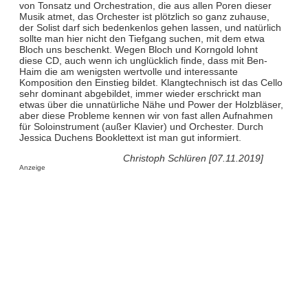
von Tonsatz und Orchestration, die aus allen Poren dieser
Musik atmet, das Orchester ist plötzlich so ganz zuhause,
der Solist darf sich bedenkenlos gehen lassen, und natürlich
sollte man hier nicht den Tiefgang suchen, mit dem etwa
Bloch uns beschenkt. Wegen Bloch und Korngold lohnt
diese CD, auch wenn ich unglücklich finde, dass mit Ben-
Haim die am wenigsten wertvolle und interessante
Komposition den Einstieg bildet. Klangtechnisch ist das Cello
sehr dominant abgebildet, immer wieder erschrickt man
etwas über die unnatürliche Nähe und Power der Holzbläser,
aber diese Probleme kennen wir von fast allen Aufnahmen
für Soloinstrument (außer Klavier) und Orchester. Durch
Jessica Duchens Booklettext ist man gut informiert.
Christoph Schlüren [07.11.2019]
Anzeige