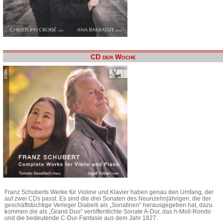
CD der Woche
Franz Schuberts Werke für Violine und Klavier haben genau den Umfang, der
auf zwei CDs passt. Es sind die drei Sonaten des Neunzehnjährigen, die der
geschäftstüchtige Verleger Diabelli als „Sonatinen“ herausgegeben hat, dazu
kommen die als „Grand Duo“ veröffentlichte Sonate A-Dur, das h-Moll-Rondo
und die bedeutende C-Dur-Fantasie aus dem Jahr 1827.