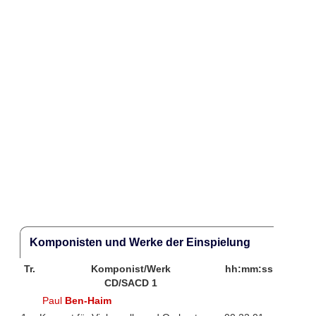
Komponisten und Werke der Einspielung
Tr.
Komponist/Werk
hh:mm:ss
CD/SACD 1
Paul
Ben-Haim