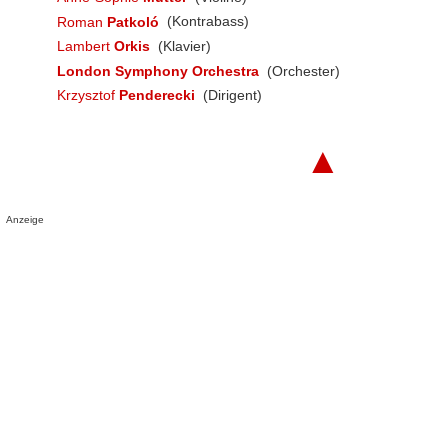
Roman
Patkoló
(Kontrabass)
Lambert
Orkis
(Klavier)
London Symphony Orchestra
(Orchester)
Krzysztof
Penderecki
(Dirigent)
▲
Anzeige