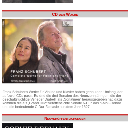
CD der Woche
Franz Schuberts Werke für Violine und Klavier haben genau den Umfang, der
auf zwei CDs passt. Es sind die drei Sonaten des Neunzehnjährigen, die der
geschäftstüchtige Verleger Diabelli als „Sonatinen“ herausgegeben hat, dazu
kommen die als „Grand Duo“ veröffentlichte Sonate A-Dur, das h-Moll-Rondo
und die bedeutende C-Dur-Fantasie aus dem Jahr 1827.
Neuveröffentlichungen