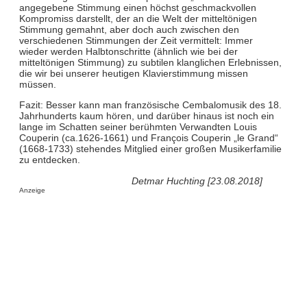
angegebene Stimmung einen höchst geschmackvollen
Kompromiss darstellt, der an die Welt der mitteltönigen
Stimmung gemahnt, aber doch auch zwischen den
verschiedenen Stimmungen der Zeit vermittelt: Immer
wieder werden Halbtonschritte (ähnlich wie bei der
mitteltönigen Stimmung) zu subtilen klanglichen Erlebnissen,
die wir bei unserer heutigen Klavierstimmung missen
müssen.
Fazit: Besser kann man französische Cembalomusik des 18.
Jahrhunderts kaum hören, und darüber hinaus ist noch ein
lange im Schatten seiner berühmten Verwandten Louis
Couperin (ca.1626-1661) und François Couperin „le Grand“
(1668-1733) stehendes Mitglied einer großen Musikerfamilie
zu entdecken.
Detmar Huchting [23.08.2018]
Anzeige