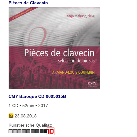
Pièces de Clavecin
CMY Baroque CD-0005015B
1 CD • 52min • 2017
23.08.2018
Künstlerische Qualität: