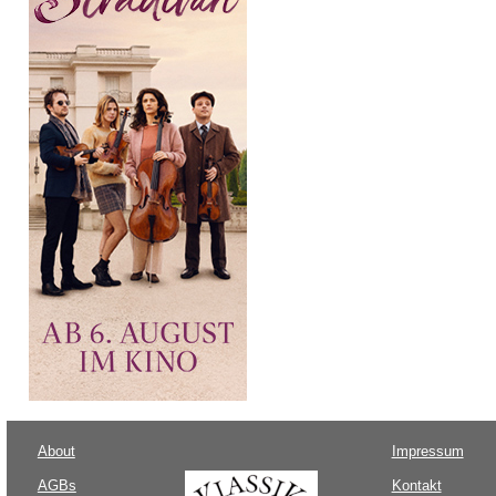
About
Impressum
AGBs
Kontakt