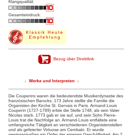
Klangqualität:
Gesamteindruck:
Klassik Heute
Empfehlung
Bezug über Direktlink
↓ Werke und Interpreten ↓
Die Couperins waren die bedeutendste Musikerdynastie des
französischen Barocks; 173 Jahre stellte die Familie die
Organisten der Kirche St. Gervais in Paris. Armand-Louis
Couperin (1727-1789) erbte die Stelle 1748, als sein Vater
Nicolas starb. 1773 gab er sie auf, und sein Sohn Pierre-
Louis trat die Nachfolge an. Armand-Louis entfaltete eine
umfangreiche Tätigkeit an verschiedenen Organistenstellen
und als gefeierter Virtuose am Cembalo. Er wurde
gewissermaßen ein Opfer der eigenen Geschäftigkeit: Am 2.