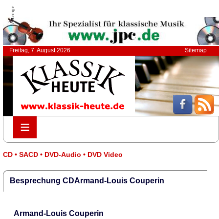
Anzeige
Freitag, 7. August 2026
Sitemap
≡
≡
CD • SACD • DVD-Audio • DVD Video
Besprechung CDArmand-Louis Couperin
Armand-Louis Couperin