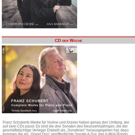
CD der Woche
Franz Schuberts Werke für Violine und Klavier haben genau den Umfang, der
auf zwei CDs passt. Es sind die drei Sonaten des Neunzehnjährigen, die der
geschäftstüchtige Verleger Diabelli als „Sonatinen“ herausgegeben hat, dazu
kommen die als „Grand Duo“ veröffentlichte Sonate A-Dur, das h-Moll-Rondo