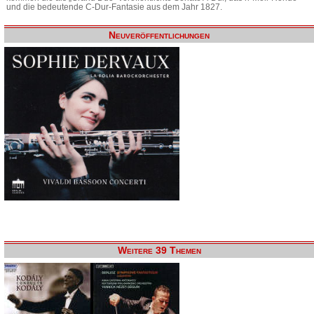
und die bedeutende C-Dur-Fantasie aus dem Jahr 1827.
Neuveröffentlichungen
Weitere 39 Themen