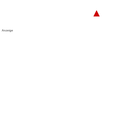
▲
Anzeige