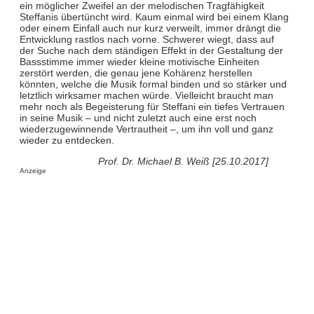
ein möglicher Zweifel an der melodischen Tragfähigkeit
Steffanis übertüncht wird. Kaum einmal wird bei einem Klang
oder einem Einfall auch nur kurz verweilt, immer drängt die
Entwicklung rastlos nach vorne. Schwerer wiegt, dass auf
der Suche nach dem ständigen Effekt in der Gestaltung der
Bassstimme immer wieder kleine motivische Einheiten
zerstört werden, die genau jene Kohärenz herstellen
könnten, welche die Musik formal binden und so stärker und
letztlich wirksamer machen würde. Vielleicht braucht man
mehr noch als Begeisterung für Steffani ein tiefes Vertrauen
in seine Musik – und nicht zuletzt auch eine erst noch
wiederzugewinnende Vertrautheit –, um ihn voll und ganz
wieder zu entdecken.
Prof. Dr. Michael B. Weiß [25.10.2017]
Anzeige