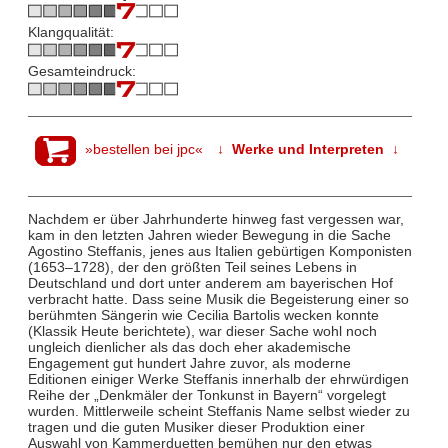
Klangqualität:
Gesamteindruck:
»bestellen bei jpc«
↓ Werke und Interpreten ↓
Nachdem er über Jahrhunderte hinweg fast vergessen war,
kam in den letzten Jahren wieder Bewegung in die Sache
Agostino Steffanis, jenes aus Italien gebürtigen Komponisten
(1653–1728), der den größten Teil seines Lebens in
Deutschland und dort unter anderem am bayerischen Hof
verbracht hatte. Dass seine Musik die Begeisterung einer so
berühmten Sängerin wie Cecilia Bartolis wecken konnte
(Klassik Heute berichtete), war dieser Sache wohl noch
ungleich dienlicher als das doch eher akademische
Engagement gut hundert Jahre zuvor, als moderne
Editionen einiger Werke Steffanis innerhalb der ehrwürdigen
Reihe der „Denkmäler der Tonkunst in Bayern“ vorgelegt
wurden. Mittlerweile scheint Steffanis Name selbst wieder zu
tragen und die guten Musiker dieser Produktion einer
Auswahl von Kammerduetten bemühen nur den etwas