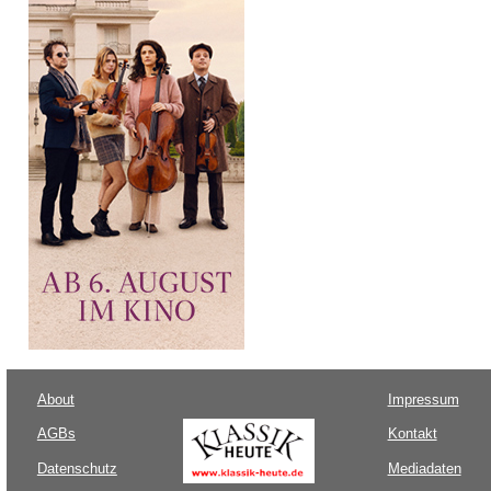
About
Impressum
AGBs
Kontakt
Datenschutz
Mediadaten