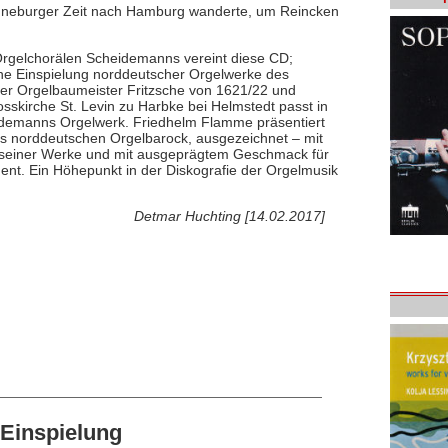
Lüneburger Zeit nach Hamburg wanderte, um Reincken
Orgelchorälen Scheidemanns vereint diese CD;
ne Einspielung norddeutscher Orgelwerke des
er Orgelbaumeister Fritzsche von 1621/22 und
skirche St. Levin zu Harbke bei Helmstedt passt in
heidemanns Orgelwerk. Friedhelm Flamme präsentiert
s norddeutschen Orgelbarock, ausgezeichnet – mit
um seiner Werke und mit ausgeprägtem Geschmack für
ent. Ein Höhepunkt in der Diskografie der Orgelmusik
Detmar Huchting [14.02.2017]
Einspielung