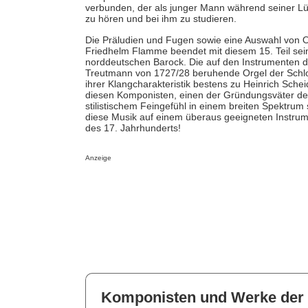
verbunden, der als junger Mann während seiner 
zu hören und bei ihm zu studieren.
Die Präludien und Fugen sowie eine Auswahl von 
Friedhelm Flamme beendet mit diesem 15. Teil sei
norddeutschen Barock. Die auf den Instrumenten d
Treutmann von 1727/28 beruhende Orgel der Schlos
ihrer Klangcharakteristik bestens zu Heinrich Sc
diesen Komponisten, einen der Gründungsväter de
stilistischem Feingefühl in einem breiten Spektr
diese Musik auf einem überaus geeigneten Instrum
des 17. Jahrhunderts!
Anzeige
Komponisten und Werke der 