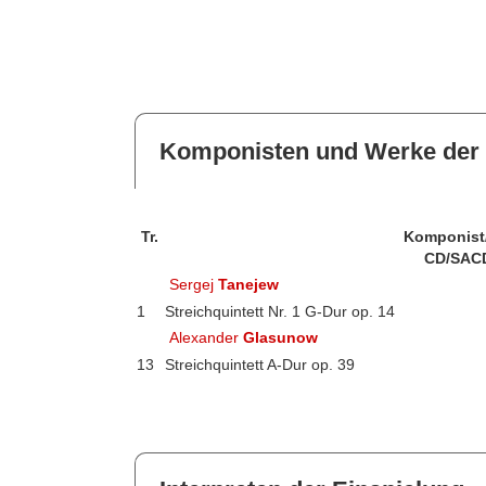
Komponisten und Werke der 
Tr.
Komponist
CD/SAC
Sergej
Tanejew
1
Streichquintett Nr. 1 G-Dur op. 14
Alexander
Glasunow
13
Streichquintett A-Dur op. 39