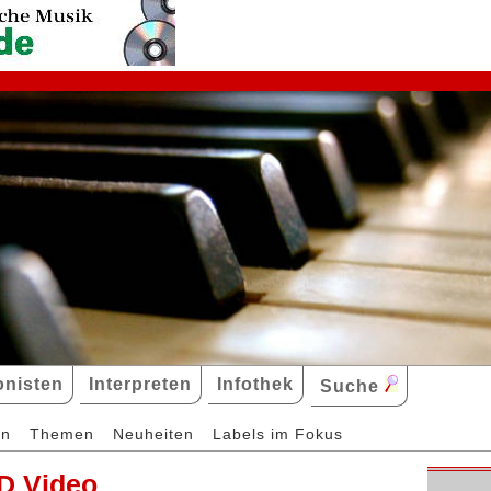
nisten
Interpreten
Infothek
Suche
en
Themen
Neuheiten
Labels im Fokus
D Video