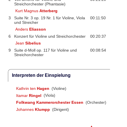
Streichorchester (Phantasie)
Kurt Magnus
Atterberg
3
Suite Nr. 3 op. 19 Nr. 1 für Violine, Viola
00:11:50
und Streicher
Anders
Eliasson
6
Konzert für Violine und Streichorchester
00:20:37
Jean
Sibelius
9
Suite d-Moll op. 117 für Violine und
00:08:54
Streichorchester
Interpreten der Einspielung
Kathrin ten
Hagen
(Violine)
Itamar
Ringel
(Viola)
Folkwang Kammerorchester Essen
(Orchester)
Johannes
Klumpp
(Dirigent)