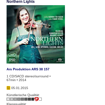
Northern Lights
Ars Produktion ARS 38 157
1 CD/SACD stereo/surround •
67min • 2014
05.01.2015
Künstlerische Qualität:
Klangqualität: