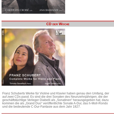
CD der Woche
Franz Schuberts Werke für Violine und Klavier haben genau den Umfang, der
auf zwei CDs passt. Es sind die drei Sonaten des Neunzehnjährigen, die der
geschäftstüchtige Verleger Diabelli als „Sonatinen“ herausgegeben hat, dazu
kommen die als „Grand Duo“ veröffentlichte Sonate A-Dur, das h-Moll-Rondo
und die bedeutende C-Dur-Fantasie aus dem Jahr 1827.