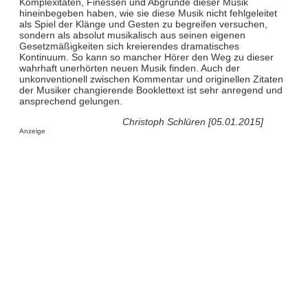
Komplexitäten, Finessen und Abgründe dieser Musik
hineinbegeben haben, wie sie diese Musik nicht fehlgeleitet
als Spiel der Klänge und Gesten zu begreifen versuchen,
sondern als absolut musikalisch aus seinen eigenen
Gesetzmäßigkeiten sich kreierendes dramatisches
Kontinuum. So kann so mancher Hörer den Weg zu dieser
wahrhaft unerhörten neuen Musik finden. Auch der
unkonventionell zwischen Kommentar und originellen Zitaten
der Musiker changierende Booklettext ist sehr anregend und
ansprechend gelungen.
Christoph Schlüren [05.01.2015]
Anzeige