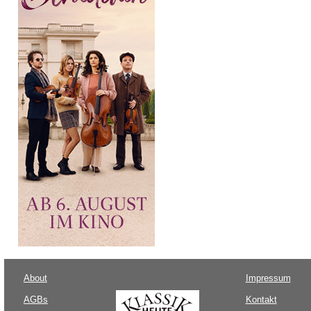
About
Impressum
AGBs
Kontakt