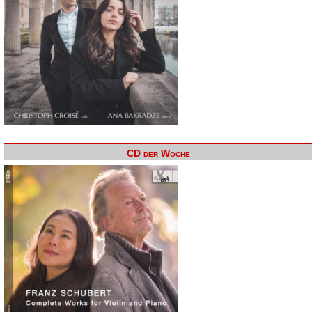
CD der Woche