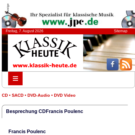
Anzeige
Freitag, 7. August 2026
Sitemap
≡
≡
CD • SACD • DVD-Audio • DVD Video
Besprechung CDFrancis Poulenc
Francis Poulenc