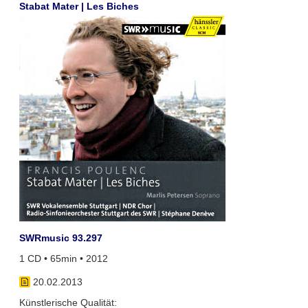
Stabat Mater | Les Biches
SWRmusic 93.297
1 CD • 65min • 2012
20.02.2013
Künstlerische Qualität: